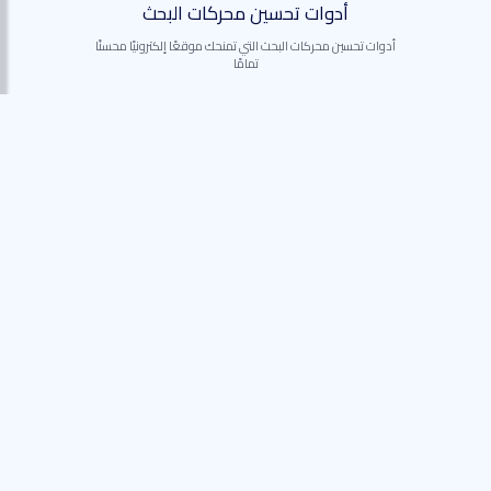
أدوات تحسين محركات البحث
أدوات تحسين محركات البحث التي تمنحك موقعًا إلكترونيًا محسنًا
تمامًا
نطاقات مخصصة
تسجيل مجاني للدومين لتأسيس علامتك التجارية
البيع عبر الإنترنت
إنشاء متجر عبر الإنترنت والبيع عالميًا اليوم