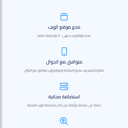
محرر موقع الويب
محرر موقع ويب بديهي - لا يلزم وجود تشفير
متوافق مع الجوال
تمتع بتصميم ويب سريع الاستجابة وموقع ويب متوافق مع الجوّال
استضافة مجانية
حافظ على سلامتك وأمانك من خلال استضافة الويب المجانية