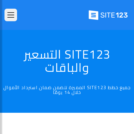
SITE123 التسعير
والباقات
جميع خطط SITE123 المميزة تتضمن ضمان استرداد الأموال
خلال 14 يومًا