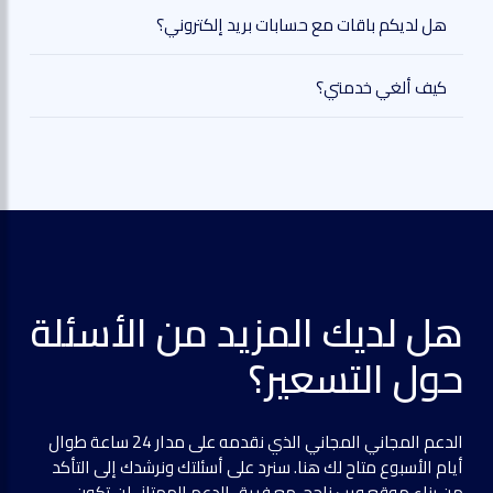
هل لديكم باقات مع حسابات بريد إلكتروني؟
كيف ألغي خدمتي؟
هل لديك المزيد من الأسئلة
حول التسعير؟
الدعم المجاني المجاني الذي نقدمه على مدار 24 ساعة طوال
أيام الأسبوع متاح لك هنا. سنرد على أسئلتك ونرشدك إلى التأكد
من بناء موقع ويب ناجح. مع فريق الدعم الممتاز ، لن تكون