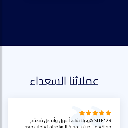
عملائنا السعداء
SITE123 هو، بلا شك، أسهل وأفضل مُصمّم
مواقع من حيث سهولة الاستخدام تعاملتُ معه.