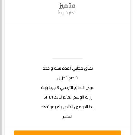
متميز
الأكثر شيوعاً
نطاق مجاني لمدة سنة واحدة
3 جيجا تخزين
عرض النطاق الترددي 3 جيجا بايت
إزالة الوسم العائم لـ SITE123
ربط الدومين الخاص بك بموقعك
المتجر