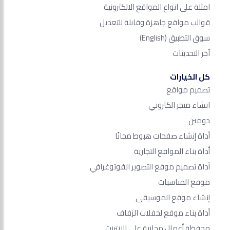
امثلة على انواع المواقع الالكترونية
قوالب مواقع جاهزة وقابلة للتعديل
سوق التطبيق
(English)
آخر التحديثات
كل الخيارات
تصميم مواقع
انشاء متجر الكتروني
دومين
أداة إنشاء صفحات هبوط مجانًا
أداة بناء المواقع التجارية
أداة تصميم موقع التصوير الفوتوغرافي
موقع المناسبات
إنشاء موقع الموسيقى
أداة بناء موقع لحفلات الزفاف
محفظة أعمال مجانية على الانترنت