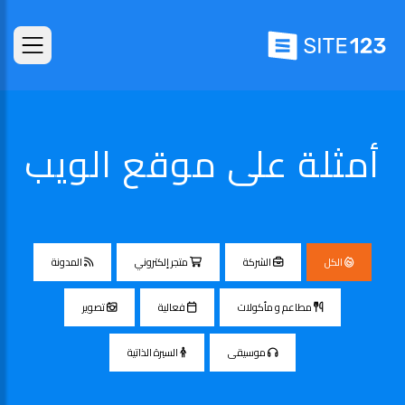
أمثلة على موقع الويب
الكل
الشركة
متجر إلكتروني
المدونة
مطاعم و مأكولات
فعالية
تصوير
موسيقى
السيرة الذاتية