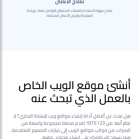
نماذج الاتصال
نماذج سهلة الاستخدام للعملاء المحتملين للتواصل معك، وزيادة
المشاركة وفرص الأعمال المحتملة.
أنشئ موقع الويب الخاص
بالعمل الذي تبحث عنه
هل تبحث عن أفضل أداة إنشاء مواقع ويب للنشاط التجاري؟ لا
تنظر أبعد من SITE123! تقدم منصتنا مجموعة واسعة من
الميزات، من قوالب مواقع الويب إلى خيارات التصميم المتقدمة،
مما يسمح لك بالتركيز على إنشاء محتوى مقنع.