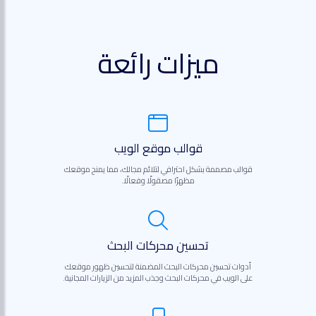
ميزات رائعة
قوالب موقع الويب
قوالب مصممة بشكل احترافي لتلائم مجالك، مما يمنح موقعك
مظهرًا مصقولًا وفعالًا.
تحسين محركات البحث
أدوات تحسين محركات البحث المضمنة لتحسين ظهور موقعك
على الويب في محركات البحث وجذب المزيد من الزيارات المجانية.