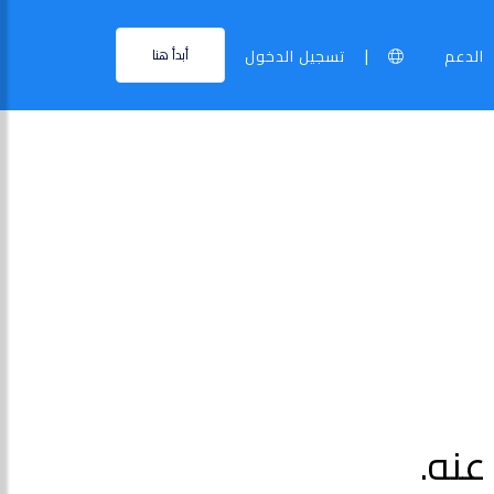
|
الدعم
تسجيل الدخول
أبدأ هنا
عنه.