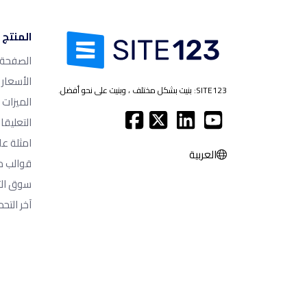
المنتج
الصفحة ا
الأسعار
SITE123: بنيت بشكل مختلف ، وبنيت على نحو أفضل.
الميزات
التعليقا
امثلة عل
العربية
قوالب م
سوق الت
آخر التحد