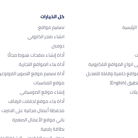
كل الخيارات
لرئيسية
تصميم مواقع
انشاء متجر الكتروني
دومين
ت
أداة إنشاء صفحات هبوط مجانًا
ى انواع المواقع الالكترونية
أداة بناء المواقع التجارية
واقع جاهزة وقابلة للتعديل
أداة تصميم موقع التصوير الفوتوغر
طبيق
(English)
موقع المناسبات
يثات
إنشاء موقع الموسيقى
أداة بناء موقع لحفلات الزفاف
محفظة أعمال مجانية على الانترنت
باني موقع الأعمال الصغيرة
بطاقة رقمية