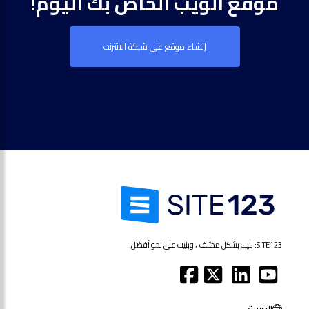
موقع الويب الخاص بك اليوم!
إنشاء موقع على شبكة الانترنت
SITE123: بنيت بشكل مختلف ، وبنيت على نحو أفضل.