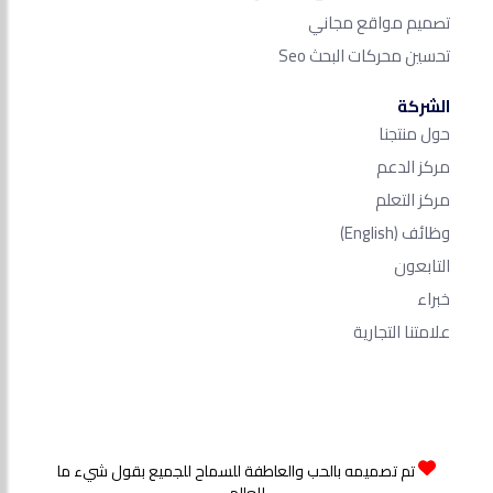
تصميم مواقع مجاني
تحسين محركات البحث Seo​
الشركة
حول منتجنا
مركز الدعم
مركز التعلم
وظائف
(English)
التابعون
خبراء
علامتنا التجارية
تم تصميمه بالحب والعاطفة للسماح للجميع بقول شيء ما