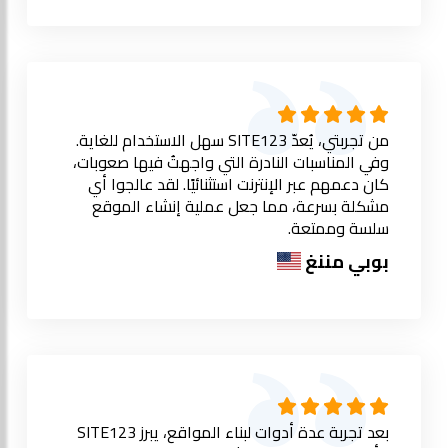
من تجربتي، يُعدّ SITE123 سهل الاستخدام للغاية.
وفي المناسبات النادرة التي واجهتُ فيها صعوبات،
كان دعمهم عبر الإنترنت استثنائيًا. لقد عالجوا أي
مشكلة بسرعة، مما جعل عملية إنشاء الموقع
سلسة وممتعة.
بوبي مننغ
بعد تجربة عدة أدوات لبناء المواقع، يبرز SITE123