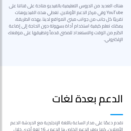
هناك العديد من الدروس التعليمية بالفيديو متاحة على قناتنا على
YouTube وفي مركز الدعم الأونلاين. تغطي هذه الفيديوهات
تقريبًا كل جانب من جوانب مبني المواقع لدينا. بهذه الطريقة،
يمكنك تعلم كيفية استخدام أداة بسهولة دون الحاجة إلى إضاعة
الكثير من الوقت والاستعداد للمضي قدماً وتطبيقها على موقعك
الإلكتروني.
الدعم بعدة لغات
نقدم دعمًا على مدار الساعة باللغة الإنجليزية مع الدردشة الدعم
الأونلاين. كما يوفر الدعم الخاص بنا الدعم بـ 16 لغة أخرى خلال