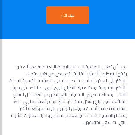
جرب الآن
يجب أن تجذب الصفحة الرئيسية للتجارة الإلكترونية عملائك فور
رؤيتها. تمكنك الأدوات القابلة للتخصيص من تغيير متجرك
الإلكتروني لعرض المنتجات الصحيحة على الصفحة الرئيسية للتجارة
الإلكترونية، بحيث يمكنك ترك انطباع قوي لدى عملائك. على سبيل
المثال، يمكنك تخصيص المنتجات التي تظهر مباشرة، مثل السلع
الشائعة التي تُباع بشكل متكرر، أو التي تبدو رائعة، وما إلى ذلك.
استخدام هذه الأدوات سيجعل الزائرين الجدد لموقعك أكثر
إعجابًا بالتصميم الجذاب ويدفعهم للتصفح وإجراء عمليات الشراء
التي ترغب في تحقيقها.