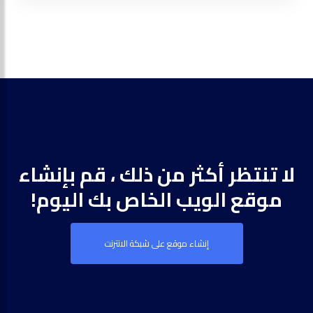
لا تنتظر أكثر من ذلك ، قم بإنشاء
موقع الويب الخاص بك اليوم!
إنشاء موقع على شبكة الانترنت