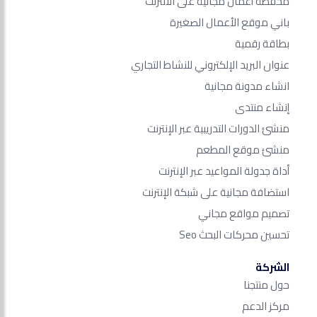
محفظة أعمال مجانية على الانترنت
باني موقع الأعمال الصغيرة
بطاقة رقمية
عنوان البريد الإلكتروني للنشاط التجاري
انشاء مدونة مجانية
إنشاء منتدى
منشئ الدورات التدريبية عبر الإنترنت
منشئ موقع المطعم
أداة جدولة المواعيد عبر الإنترنت
استضافة مجانية على شبكة الإنترنت
تصميم مواقع مجاني
تحسين محركات البحث Seo​
الشركة
حول منتجنا
مركز الدعم