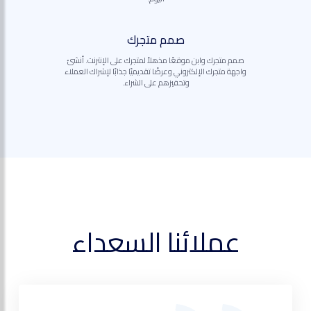
صمم متجرك
صمم متجرك وابن موقعًا مذهلاً لمتجرك على الإنترنت. أنشئ
واجهة متجرك الإلكتروني وعرضًا تقديميًا جذابًا لإشراك العملاء
وتحفيزهم على الشراء.
عملائنا السعداء