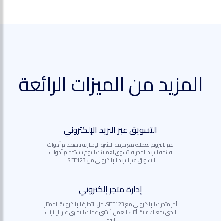
المزيد من الميزات الرائعة
التسويق عبر البريد الإلكتروني
قم بالترويج لعملك مع حزمة النشرة الإخبارية باستخدام أدوات
قائمة البريد المجربة. تسوق لعملائك اليوم باستخدام أدوات
التسويق عبر البريد الإلكتروني من SITE123.
إدارة متجر إلكتروني
أدر متجرك الإلكتروني مع SITE123، حل التجارة الإلكترونية الممتاز
الذي يجعلك منتجًا أثناء العمل. أنشئ عملك التجاري عبر الإنترنت
اليوم.