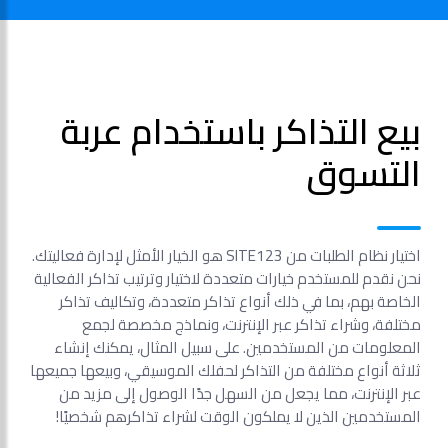
بيع التذاكر باستخدام عربة
التسوق
اختيار نظام الطلبات من SITE123 هو الخيار الأمثل لإدارة فعاليتك.
نحن نقدم للمستخدم خيارات متعددة لاختيار وترتيب تذاكر الفعالية
الخاصة بهم، بما في ذلك أنواع تذاكر متعددة، وتكاليف تذاكر
مختلفة، وشراء تذاكر عبر الإنترنت، ونماذج مخصصة لجمع
المعلومات من المستخدمين. على سبيل المثال، يمكنك إنشاء
ثلاثة أنواع مختلفة من التذاكر لحفلك الموسيقي، وبيعها جميعها
عبر الإنترنت، مما يجعل من السهل جدًا الوصول إلى مزيد من
المستخدمين الذين لا يملكون الوقت لشراء تذاكرهم شخصيًا!