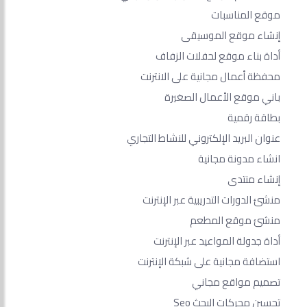
موقع المناسبات
إنشاء موقع الموسيقى
أداة بناء موقع لحفلات الزفاف
محفظة أعمال مجانية على الانترنت
باني موقع الأعمال الصغيرة
بطاقة رقمية
عنوان البريد الإلكتروني للنشاط التجاري
انشاء مدونة مجانية
إنشاء منتدى
منشئ الدورات التدريبية عبر الإنترنت
منشئ موقع المطعم
أداة جدولة المواعيد عبر الإنترنت
استضافة مجانية على شبكة الإنترنت
تصميم مواقع مجاني
تحسين محركات البحث Seo​