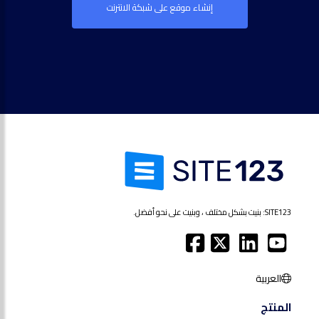
إنشاء موقع على شبكة الانترنت
SITE123: بنيت بشكل مختلف ، وبنيت على نحو أفضل.
العربية
المنتج