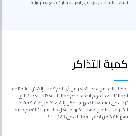
لديك نظام تذاكر مرتب وجاهز للمشاركة مع جمهورك!
كمية التذاكر
يمكنك الحد من عدد التذاكر من أي نوع قمت بإنشائها والمتاحة
لفعاليتك. هذا مهم لتحديد حجم فعاليتك وكذلك الكمية التي
ترغب في توفيرها للجمهور. يمكن إنشاء تذاكر إضافية فقط
للضيوف الخاصين حسب الضرورة، وكل ذلك يتم إنشاؤه وإدارته
بسهولة ضمن نظام الفعاليات في SITE123.