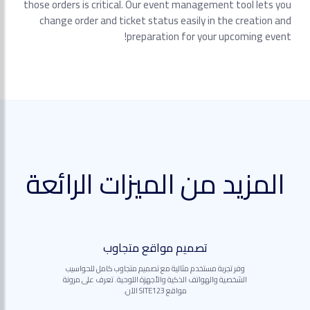
those orders is critical. Our event management tool lets you
change order and ticket status easily in the creation and
preparation for your upcoming event!
المزيد من الميزات الرائعة
تصميم مواقع متجاوب
وفر تجربة مستخدم مثالية مع تصميم متجاوب كامل للحواسيب
الشخصية والهواتف الذكية والأجهزة اللوحية. تعرف على مرونة
مواقع SITE123 الآن.