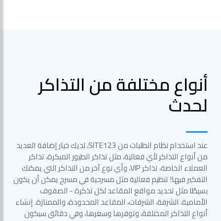
أنواع مختلفة من التذاكر
لحدث
عند استخدام نظام الطلبات من SITE123، لديك خيار إضافة العديد
من أنواع التذاكر لأي فعالية، مثل تذاكر الطيور المبكرة، تذاكر
العملاء الخاصة، تذاكر VIP، وأي نوع آخر من التذاكر التي يمكنك
التفكير فيها! تنظيم فعالية مثل مسرحية في مسرح يمكن أن يكون
بسيطًا مثل تحديد مواقع المقاعد لكل تذكرة - الصفوف
الأمامية، الشرفة، الشرفات، المقاعد المحدودة، والممتازة. إنشاء
أنواع التذاكر المختلفة، وتوفرها وسعرها، وفي دقائق سيكون