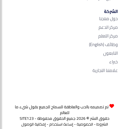
الشركة
حول منتجنا
مركز الدعم
مركز التعلم
وظائف
(English)
التابعون
خبراء
علامتنا التجارية
تم تصميمه بالحب والعاطفة للسماح للجميع بقول شيء ما
للعالم
حقوق النشر © 2026 جميع الحقوق محفوظة - SITE123
-
-
-
الشروط
الخصوصية
إساءة استخدام
إمكانية الوصول