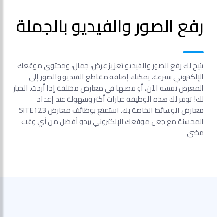
رفع الصور والفيديو بالجملة
يتيح لك رفع الصور والفيديو تعزيز عرض، جمال، ومحتوى موقعك
الإلكتروني بسرعة. يمكنك إضافة مقاطع الفيديو والصور إلى
المعرض نفسه الآن، أو فصلها في معارض مختلفة إذا أردت. الخيار
لك! توفر لك هذه الوظيفة خيارات أكثر وسهولة عند إعداد
معارض الوسائط الخاصة بك. استمتع بوظائف معارض SITE123
المحسنة مع جعل موقعك الإلكتروني يبدو أفضل من أي وقت
مضى.