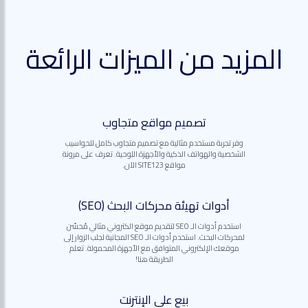
المزيد من الميزات الرائعة
تصميم مواقع متجاوب
وفر تجربة مستخدم مثالية مع تصميم متجاوب كامل للحواسيب
الشخصية والهواتف الذكية والأجهزة اللوحية. تعرف على مرونة
مواقع SITE123 الآن.
أدوات تهيئة محركات البحث (SEO)
استخدم أدوات الـ SEO لتقديم موقع الكتروني مثالي مُحسّن
لمحركات البحث. استخدم أدوات الـ SEO المجانية لجلب الزوار إلى
موقعك الإلكتروني المتوافق مع الأجهزة المحمولة. تعلم
الطريقة هنا!
بيع على الإنترنت