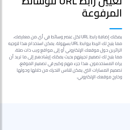
تعيين رابط URL للوسائط
المرفوعة
يمكنك إضافة رابط URL لكل عنصر وسائط في أي من معارضك،
مما يتيح لك الربط بروابط URL بسهولة. يمكن استخدام هذا لتوجيه
الزائرين حول موقعك الإلكتروني أو إلى مواقع ويب ذات صلة،
مما يتيح لك تصميم تجربتهم بحيث يمكنك إرشادهم إلى ما تريد أن
يراه المستخدمون. هذا جزء مهم وكبير في تصميم الموقع،
تصميم المسارات التي يمكن للناس التحرك من خلالها وحولها
وخارج موقعك الإلكتروني.