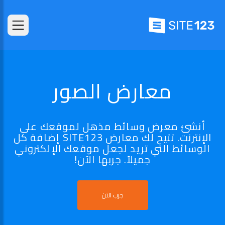
معارض الصور
أنشئ معرض وسائط مذهل لموقعك على
الإنترنت. تتيح لك معارض SITE123 إضافة كل
الوسائط التي تريد لجعل موقعك الإلكتروني
جميلاً. جربها الآن!
جرب الآن