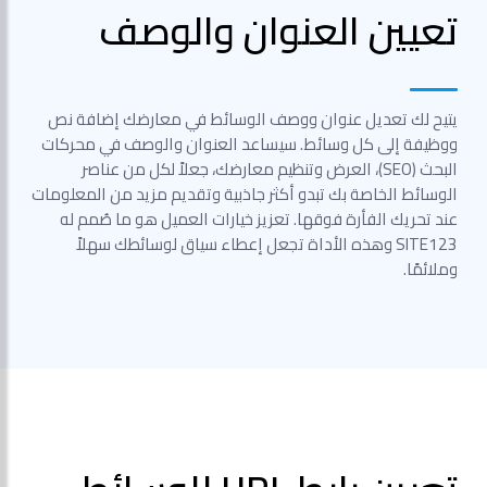
تعيين العنوان والوصف
يتيح لك تعديل عنوان ووصف الوسائط في معارضك إضافة نص
ووظيفة إلى كل وسائط. سيساعد العنوان والوصف في محركات
البحث (SEO)، العرض وتنظيم معارضك، جعلاً لكل من عناصر
الوسائط الخاصة بك تبدو أكثر جاذبية وتقديم مزيد من المعلومات
عند تحريك الفأرة فوقها. تعزيز خيارات العميل هو ما صُمم له
SITE123 وهذه الأداة تجعل إعطاء سياق لوسائطك سهلاً
وملائمًا.