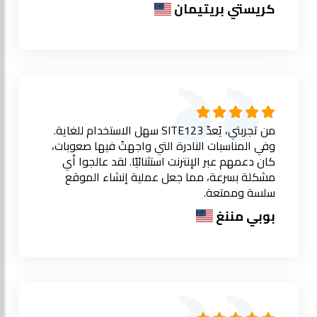
كريستي بريتيمان
من تجربتي، يُعدّ SITE123 سهل الاستخدام للغاية.
وفي المناسبات النادرة التي واجهتُ فيها صعوبات،
كان دعمهم عبر الإنترنت استثنائيًا. لقد عالجوا أي
مشكلة بسرعة، مما جعل عملية إنشاء الموقع
سلسة وممتعة.
بوبي مننغ