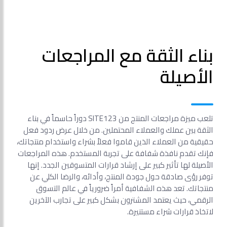
بناء الثقة مع المراجعات
الأصيلة
تلعب ميزة مراجعات المنتج من SITE123 دوراً حاسماً في بناء
الثقة بين عملك والعملاء المحتملين. من خلال عرض ردود فعل
حقيقية من العملاء الذين قاموا فعلاً بشراء واستخدام منتجاتك،
فإنك تقدم نافذة شفافة على تجربة المستخدم. هذه المراجعات
الأصيلة لها تأثير كبير على إرشاد قرارات المتسوقين الجدد. إنها
توفر رؤى صادقة حول جودة المنتج، وأدائه، والرضا الكلي عن
منتجاتك. تعد هذه الشفافية أمراً ضرورياً في عالم التسوق
الرقمي، حيث يعتمد المشترون بشكل كبير على تجارب الآخرين
لاتخاذ قرارات شراء مستنيرة.