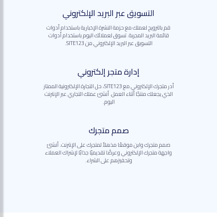
التسويق عبر البريد الإلكتروني
قم بالترويج لعملك مع حزمة النشرة الإخبارية باستخدام أدوات
قائمة البريد المجربة. تسوق لعملائك اليوم باستخدام أدوات
التسويق عبر البريد الإلكتروني من SITE123.
إدارة متجر إلكتروني
أدر متجرك الإلكتروني مع SITE123، حل التجارة الإلكترونية الممتاز
الذي يجعلك منتجًا أثناء العمل. أنشئ عملك التجاري عبر الإنترنت
اليوم.
صمم متجرك
صمم متجرك وابن موقعًا مذهلاً لمتجرك على الإنترنت. أنشئ
واجهة متجرك الإلكتروني وعرضًا تقديميًا جذابًا لإشراك العملاء
وتحفيزهم على الشراء.