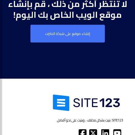
لا تنتظر أكثر من ذلك ، قم بإنشاء
موقع الويب الخاص بك اليوم!
إنشاء موقع على شبكة الانترنت
SITE123: بنيت بشكل مختلف ، وبنيت على نحو أفضل.