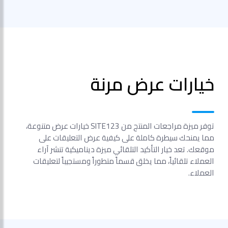
خيارات عرض مرنة
توفر ميزة مراجعات المنتج من SITE123 خيارات عرض متنوعة،
مما يمنحك سيطرة كاملة على كيفية عرض التعليقات على
موقعك. تعد خيار التأكيد التلقائي ميزة ديناميكية تنشر آراء
العملاء تلقائياً، مما يخلق قسماً متطوراً ومستجيباً لتعليقات
العملاء.