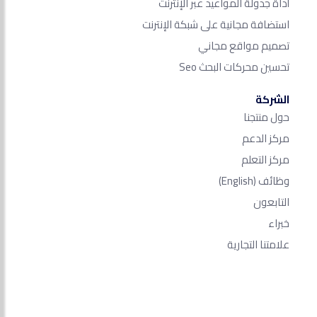
أداة جدولة المواعيد عبر الإنترنت
استضافة مجانية على شبكة الإنترنت
تصميم مواقع مجاني
تحسين محركات البحث Seo​
الشركة
حول منتجنا
مركز الدعم
مركز التعلم
وظائف
(English)
التابعون
خبراء
علامتنا التجارية