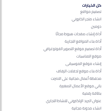
كل الخيارات
تصميم مواقع
انشاء متجر الكتروني
دومين
أداة إنشاء صفحات هبوط مجانًا
أداة بناء المواقع التجارية
أداة تصميم موقع التصوير الفوتوغرافي
موقع المناسبات
إنشاء موقع الموسيقى
أداة بناء موقع لحفلات الزفاف
محفظة أعمال مجانية على الانترنت
باني موقع الأعمال الصغيرة
بطاقة رقمية
عنوان البريد الإلكتروني للنشاط التجاري
انشاء مدونة مجانية