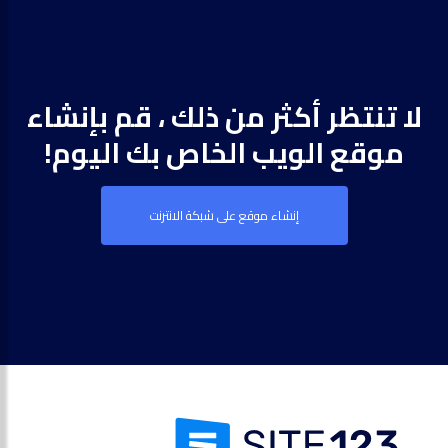
لا تنتظر أكثر من ذلك ، قم بإنشاء
موقع الويب الخاص بك اليوم!
إنشاء موقع على شبكة الانترنت