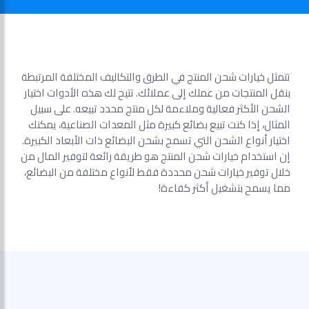
تتمثل خيارات شحن المنتج في الطرق والتكاليف المختلفة المرتبطة
بنقل المنتجات من عملك إلى عملائك. تتيح لك هذه الأدوات اختيار
الشحن الأكثر فعالية وملاءمة لكل منتج محدد تبيعه. على سبيل
المثال، إذا كنت تبيع بضائع كبيرة مثل المعدات الصناعية، يمكنك
اختيار أنواع الشحن التي تسمح بشحن البضائع ذات الأبعاد الكبيرة.
إن استخدام خيارات شحن المنتج هو طريقة رائعة لتوفير المال من
خلال توفير خيارات شحن محددة فقط لأنواع مختلفة من البضائع،
مما يسمح بتشغيل أكثر كفاءة!