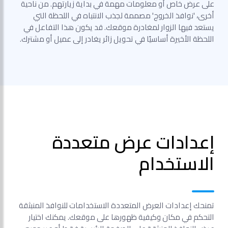
على عرض خاص أو معلومات مهمة في بداية زيارتهم. من ناحية
أخرى، 'نوافذ الخروج' مصممة لجذب الانتباه في اللحظة التي
يستعد فيها الزوار لمغادرة موقعك. قد يكون هذا التفاعل في
اللحظة الأخيرة أساسيًا في تحويل زائر يغادر إلى عميل أو مشترك.
إعدادات عرض متعددة
الاستخدام
تمنحك إعدادات العرض المتعددة الاستخدامات للنوافذ المنبثقة
التحكم في مكان وكيفية ظهورها على موقعك. يمكنك اختيار