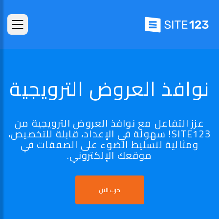
نوافذ العروض الترويجية
عزز التفاعل مع نوافذ العروض الترويجية من
SITE123! سهولة في الإعداد، قابلة للتخصيص،
ومثالية لتسليط الضوء على الصفقات في
موقعك الإلكتروني.
جرب الآن