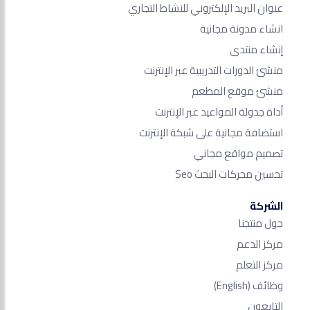
عنوان البريد الإلكتروني للنشاط التجاري
انشاء مدونة مجانية
إنشاء منتدى
منشئ الدورات التدريبية عبر الإنترنت
منشئ موقع المطعم
أداة جدولة المواعيد عبر الإنترنت
استضافة مجانية على شبكة الإنترنت
تصميم مواقع مجاني
تحسين محركات البحث Seo​
الشركة
حول منتجنا
مركز الدعم
مركز التعلم
وظائف
(English)
التابعون