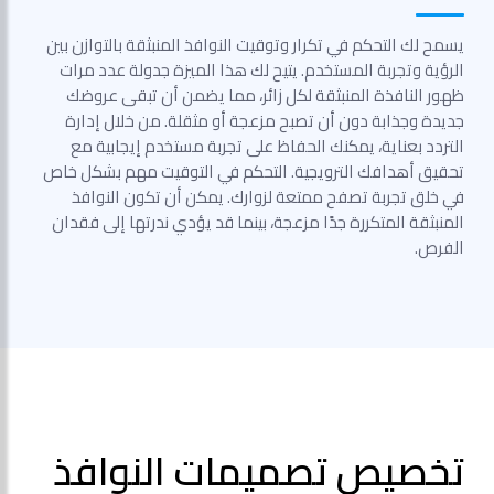
يسمح لك التحكم في تكرار وتوقيت النوافذ المنبثقة بالتوازن بين
الرؤية وتجربة المستخدم. يتيح لك هذا الميزة جدولة عدد مرات
ظهور النافذة المنبثقة لكل زائر، مما يضمن أن تبقى عروضك
جديدة وجذابة دون أن تصبح مزعجة أو مثقلة. من خلال إدارة
التردد بعناية، يمكنك الحفاظ على تجربة مستخدم إيجابية مع
تحقيق أهدافك الترويجية. التحكم في التوقيت مهم بشكل خاص
في خلق تجربة تصفح ممتعة لزوارك. يمكن أن تكون النوافذ
المنبثقة المتكررة جدًا مزعجة، بينما قد يؤدي ندرتها إلى فقدان
الفرص.
تخصيص تصميمات النوافذ