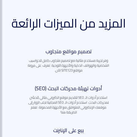
المزيد من الميزات الرائعة
تصميم مواقع متجاوب
وفر تجربة مستخدم مثالية مع تصميم متجاوب كامل للحواسيب
الشخصية والهواتف الذكية والأجهزة اللوحية. تعرف على مرونة
مواقع SITE123 الآن.
أدوات تهيئة محركات البحث (SEO)
استخدم أدوات الـ SEO لتقديم موقع الكتروني مثالي مُحسّن
لمحركات البحث. استخدم أدوات الـ SEO المجانية لجلب الزوار إلى
موقعك الإلكتروني المتوافق مع الأجهزة المحمولة. تعلم
الطريقة هنا!
بيع على الإنترنت