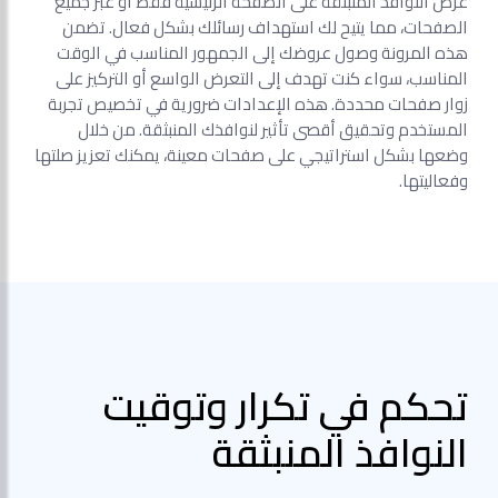
عرض النوافذ المنبثقة على الصفحة الرئيسية فقط أو عبر جميع
الصفحات، مما يتيح لك استهداف رسائلك بشكل فعال. تضمن
هذه المرونة وصول عروضك إلى الجمهور المناسب في الوقت
المناسب، سواء كنت تهدف إلى التعرض الواسع أو التركيز على
زوار صفحات محددة. هذه الإعدادات ضرورية في تخصيص تجربة
المستخدم وتحقيق أقصى تأثير لنوافذك المنبثقة. من خلال
وضعها بشكل استراتيجي على صفحات معينة، يمكنك تعزيز صلتها
وفعاليتها.
تحكم في تكرار وتوقيت
النوافذ المنبثقة