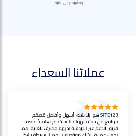
وتحفيزهم على الشراء.
عملائنا السعداء
SITE123 هو، بلا شك، أسهل وأفضل مُصمّم
مواقع من حيث سهولة الاستخدام تعاملتُ معه.
فريق الدعم عبر الدردشة لديهم محترف للغاية، مما
يجعل عملية إنشاء موقع ويب مميزًا بسيطة بشكل