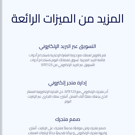
المزيد من الميزات الرائعة
التسويق عبر البريد الإلكتروني
قم بالترويج لعملك مع حزمة النشرة الإخبارية باستخدام أدوات
قائمة البريد المجربة. تسوق لعملائك اليوم باستخدام أدوات
التسويق عبر البريد الإلكتروني من SITE123.
إدارة متجر إلكتروني
أدر متجرك الإلكتروني مع SITE123، حل التجارة الإلكترونية الممتاز
الذي يجعلك منتجًا أثناء العمل. أنشئ عملك التجاري عبر الإنترنت
اليوم.
صمم متجرك
صمم متجرك وابن موقعًا مذهلاً لمتجرك على الإنترنت. أنشئ
واجهة متجرك الإلكتروني وعرضًا تقديميًا جذابًا لإشراك العملاء