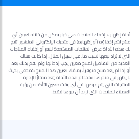
أداة إظهار + إخفاء المنتجات هي خيار يمكن من خلاله تعيين أي
منتج ليتم إخفاؤه (أو إظهاره) في متجرك الإلكتروني المنشور. تتيح
لك هذه الأداة عرض المنتجات المستعدة للبيع أو إخفاء المنتجات
التي لا يُراد بيعها لسبب ما. على سبيل المثال، إذا كانت هناك
العديد من التفاصيل لمنتج معين يجب إدخالها ولم تقم بذلك بعد،
أو إذا لم يعد منتج متوفراً، يمكنك تعيين هذا المنتج كمخفي بحيث
لا يظهر في متجرك. استخدام هذه الأداة يُعد ممتازًا لإدارة
المنتجات التي يتم عرضها في أي وقت معين للتأكد من رؤية
العملاء للمنتجات التي تريد أن يروها فقط.