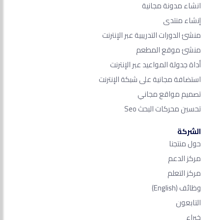
انشاء مدونة مجانية
إنشاء منتدى
منشئ الدورات التدريبية عبر الإنترنت
منشئ موقع المطعم
أداة جدولة المواعيد عبر الإنترنت
استضافة مجانية على شبكة الإنترنت
تصميم مواقع مجاني
تحسين محركات البحث Seo​
الشركة
حول منتجنا
مركز الدعم
مركز التعلم
وظائف
(English)
التابعون
خبراء