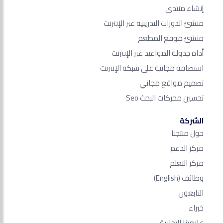
إنشاء منتدى
منشئ الدورات التدريبية عبر الإنترنت
منشئ موقع المطعم
أداة جدولة المواعيد عبر الإنترنت
استضافة مجانية على شبكة الإنترنت
تصميم مواقع مجاني
تحسين محركات البحث Seo​
الشركة
حول منتجنا
مركز الدعم
مركز التعلم
وظائف
(English)
التابعون
خبراء
علامتنا التجارية