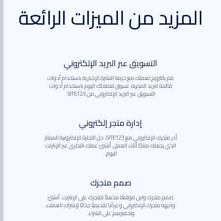
المزيد من الميزات الرائعة
التسويق عبر البريد الإلكتروني
قم بالترويج لعملك مع حزمة النشرة الإخبارية باستخدام أدوات
قائمة البريد المجربة. تسوق لعملائك اليوم باستخدام أدوات
التسويق عبر البريد الإلكتروني من SITE123.
إدارة متجر إلكتروني
أدر متجرك الإلكتروني مع SITE123، حل التجارة الإلكترونية الممتاز
الذي يجعلك منتجًا أثناء العمل. أنشئ عملك التجاري عبر الإنترنت
اليوم.
صمم متجرك
صمم متجرك وابن موقعًا مذهلاً لمتجرك على الإنترنت. أنشئ
واجهة متجرك الإلكتروني وعرضًا تقديميًا جذابًا لإشراك العملاء
وتحفيزهم على الشراء.