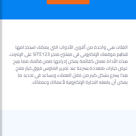
الفئات هي واحدة من أقوى الأدوات التي يمكنك استخدامها
لتنظيم موقعك الإلكتروني في منشئ متجر SITE123 على الإنترنت.
هذه الأداة تعمل كقائمة يمكن إدراجها ضمن قائمة، مما يتيح
عرض خيارات متعددة بسرعة عند تمرير الماوس فوق خيار منتج.
هذا يسرع بشكل كبير من تنقل العملاء ويساعد في تحديد ما
يمكن أن يفعله التجارة الإلكترونية لأعمالك وعملائك.