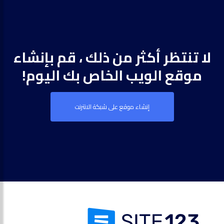
لا تنتظر أكثر من ذلك ، قم بإنشاء
موقع الويب الخاص بك اليوم!
إنشاء موقع على شبكة الانترنت