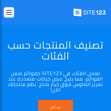
تصنيف المنتجات حسب
الفئات
تعمل الفئات في SITE123 كقوائم ضمن
القوائم، مما يتيح عرض خيارات متعددة عند
تمرير الماوس فوق خيار منتج. نظم منتجاتك
الآن!
جرب الآن