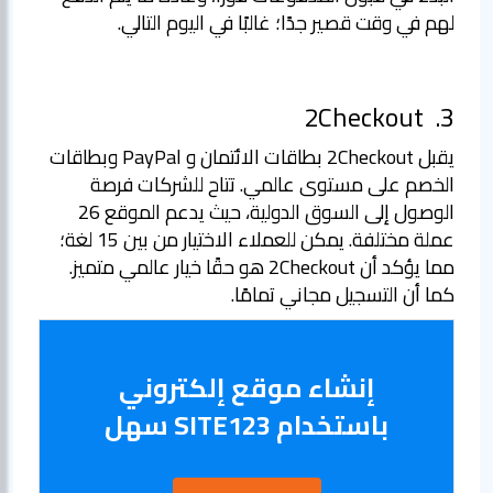
لهم في وقت قصير جدًا؛ غالبًا في اليوم التالي.
2Checkout
3.
يقبل 2Checkout بطاقات الائتمان و PayPal وبطاقات
الخصم على مستوى عالمي. تتاح للشركات فرصة
الوصول إلى السوق الدولية، حيث يدعم الموقع 26
عملة مختلفة. يمكن للعملاء الاختيار من بين 15 لغة؛
مما يؤكد أن 2Checkout هو حقًا خيار عالمي متميز.
كما أن التسجيل مجاني تمامًا.
إنشاء موقع إلكتروني
باستخدام SITE123 سهل