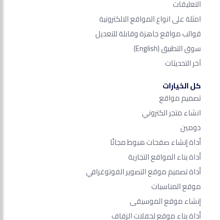
التعليقات
امثلة على انواع المواقع الالكترونية
قوالب مواقع جاهزة وقابلة للتعديل
سوق التطبيق
(English)
آخر التحديثات
كل الخيارات
تصميم مواقع
انشاء متجر الكتروني
دومين
أداة إنشاء صفحات هبوط مجانًا
أداة بناء المواقع التجارية
أداة تصميم موقع التصوير الفوتوغرافي
موقع المناسبات
إنشاء موقع الموسيقى
أداة بناء موقع لحفلات الزفاف