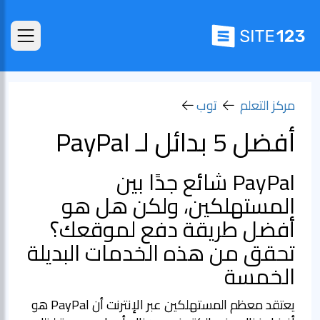
مركز التعلم
توب
أفضل 5 بدائل لـ PayPal
PayPal شائع جدًا بين
المستهلكين، ولكن هل هو
أفضل طريقة دفع لموقعك؟
تحقق من هذه الخدمات البديلة
الخمسة
يعتقد معظم المستهلكين عبر الإنترنت أن PayPal هو