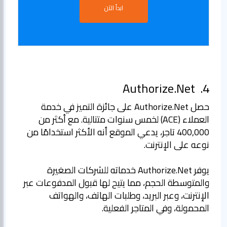
ابدأ الآن
Authorize.Net
4.
حصل Authorize.Net على جائزة التميز في خدمة
العملاء (ACE) لخمس سنوات متتالية. مع أكثر من
400,000 تاجر، يدعي الموقع أنه الأكثر استخدامًا من
يوفر Authorize.Net خدماته للشركات الصغيرة
والمتوسطة الحجم، مما يتيح لها قبول المدفوعات عبر
الإنترنت، وعبر البريد، وطلبات الهاتف، والهواتف