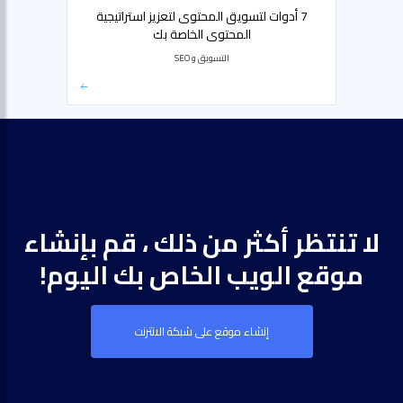
7 أدوات لتسويق المحتوى لتعزيز استراتيجية
المحتوى الخاصة بك
التسويق و SEO
لا تنتظر أكثر من ذلك ، قم بإنشاء
موقع الويب الخاص بك اليوم!
إنشاء موقع على شبكة الانترنت