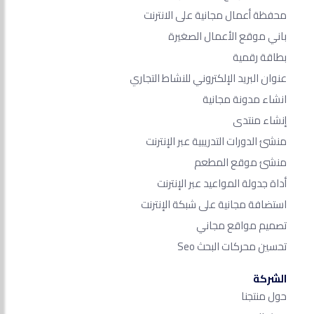
محفظة أعمال مجانية على الانترنت
باني موقع الأعمال الصغيرة
بطاقة رقمية
عنوان البريد الإلكتروني للنشاط التجاري
انشاء مدونة مجانية
إنشاء منتدى
منشئ الدورات التدريبية عبر الإنترنت
منشئ موقع المطعم
أداة جدولة المواعيد عبر الإنترنت
استضافة مجانية على شبكة الإنترنت
تصميم مواقع مجاني
تحسين محركات البحث Seo​
الشركة
حول منتجنا