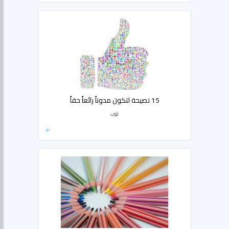
15 نصيحة لتكون مدوناً رائعاً حقاً
توب