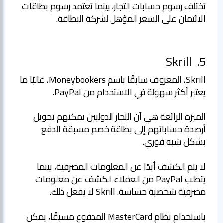
تختلف رسوم حسابات التجار، بينما تعتمد رسوم بطاقات
الائتمان على السعر المؤهل لشركة البطاقة.
Skrill
5.
Skrill، المعروف سابقًا باسم Moneybookers، غالبًا ما
الميزة الرائعة هي أن التجار الدوليين يمكنهم تحويل
أرصدة حساباتهم إلى بطاقة خصم مسبقة الدفع
لا يتم الكشف أبدًا عن المعلومات المصرفية، بينما
يتطلب PayPal من العملاء الكشف عن معلومات
باستخدام نظام MasterCard المدفوع مسبقًا، يمكن