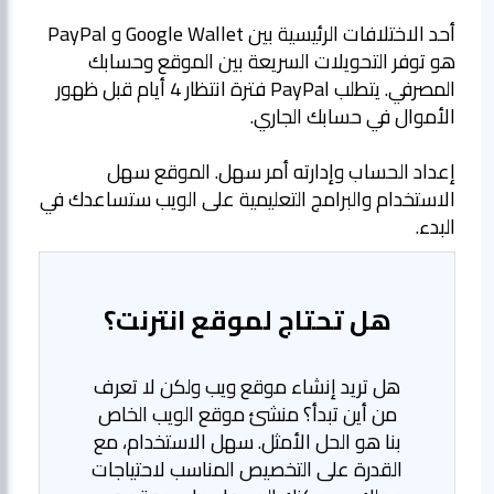
أحد الاختلافات الرئيسية بين Google Wallet و PayPal
هو توفر التحويلات السريعة بين الموقع وحسابك
المصرفي. يتطلب PayPal فترة انتظار 4 أيام قبل ظهور
إعداد الحساب وإدارته أمر سهل. الموقع سهل
الاستخدام والبرامج التعليمية على الويب ستساعدك في
البدء.
هل تحتاج لموقع انترنت؟
هل تريد إنشاء موقع ويب ولكن لا تعرف
من أين تبدأ؟ منشئ موقع الويب الخاص
بنا هو الحل الأمثل. سهل الاستخدام، مع
القدرة على التخصيص المناسب لاحتياجات