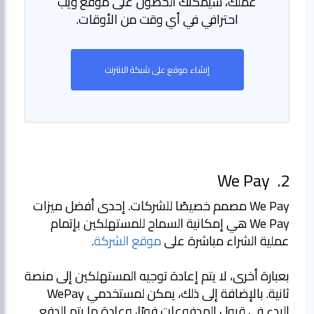
عملك، سيمكنك الحصول على موقع ويب
احترافي في أي وقت من الأوقات.
إنشاء موقع على شبكة الانترنت
We Pay
2.
We Pay مصمم خصيصًا للشركات. إحدى أفضل ميزات
We Pay هي إمكانية السماح للمستهلكين بإتمام
عملية الشراء مباشرة على
موقع الشركة
بعبارة أخرى، لا يتم إعادة توجيه المستهلكين إلى منصة
ثانية. بالإضافة إلى ذلك، يمكن لمستخدمي WePay
البدء في قبول المدفوعات فورًا، وعادة ما يتم الدفع