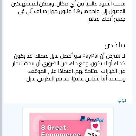
سحب النقود عالميًا من أي مكان، ويمكن للمستهلكين
الوصول إلى واحد من 1.9 مليون جهاز صراف آلي في
جميع أنحاء العالم.
ملخص
لا تفترض أن PayPal هو أفضل بديل لعملك. قد يكون
كذلك أو لا يكون، ومع ذلك، من الضروري أن يبحث التجار
عن الخيارات المتاحة لهم. اعتمادًا على الموقف،
وحقيقة أننا نتقلص عالميًا، قد يتم النظر في بديل.
توب