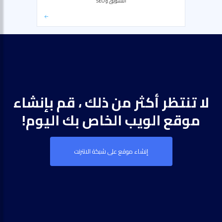
التسويق و SEO
لا تنتظر أكثر من ذلك ، قم بإنشاء
موقع الويب الخاص بك اليوم!
إنشاء موقع على شبكة الانترنت