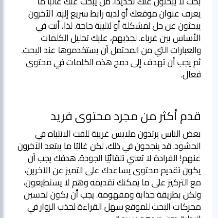
بحث لا يبحثون عنك تحديدًا. من يبحث عنك غالبًا ما
يعرف عنوان موقعك أو لديه رابط سريع إليه. الآخرون
يبحثون عن حل لمشكلة أو لتلبية حاجة. لذا، أنت في
الأساس بين غرباء. لجذبهم، عليك تحليل الكلمات
والعبارات التي من المحتمل أن يستخدموها عند البحث.
ثم يجب أن تهدف إلى دمج هذه الكلمات في محتوى
فعال.
قدم أكثر من مجرد محتوى فريد
بعض الناس يرتدون ملابس غريبة للفت الانتباه في
الحشود. قد ينجحون في ذلك، لكن غالبًا ما يبتعد الآخرون
عنهم! الفرادة لا تعني تلقائيًا الجودة. هدفك يجب أن
يكون تقديم محتوى يساعدك على التميز عن الآخرين،
مع التركيز على ما يمكنك تقديمه وهم لا يستطيعون،
ولكن بطريقة جذابة ومفهومة. يجب أن يكون تحسين
محركات البحث للموقع سهل القراءة لجذب الزوار في