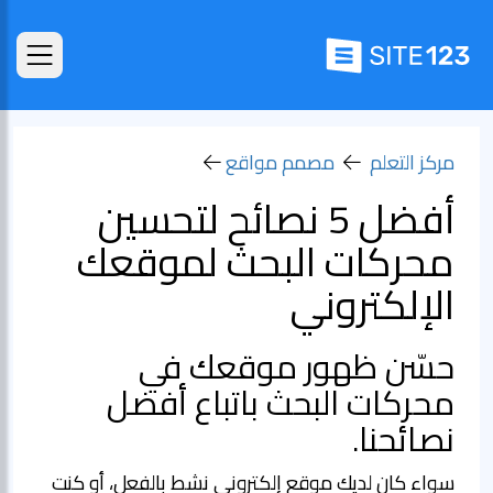
مركز التعلم
مصمم مواقع
أفضل 5 نصائح لتحسين
محركات البحث لموقعك
الإلكتروني
حسّن ظهور موقعك في
محركات البحث باتباع أفضل
نصائحنا.
سواء كان لديك موقع إلكتروني نشط بالفعل، أو كنت