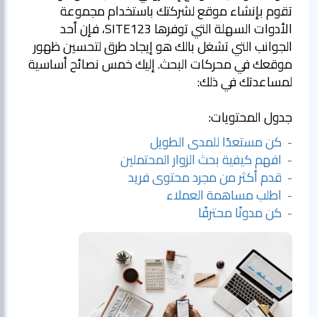
تقوم بإنشاء موقع لشركتك باستخدام مجموعة
الأدوات السهلة التي توفرها SITE123، فإن أحد
الجوانب التي تشغل بالك هو إيجاد طرق لتحسين ظهور
موقعك في محركات البحث. إليك خمس نصائح أساسية
لمساعدتك في ذلك:
جدول المحتويات:
- كن مستعدًا للمدى الطويل
- افهم كيفية بحث الزوار المحتملين
- قدم أكثر من مجرد محتوى فريد
- اطلب مساهمة العملاء
- كن مدونًا محترفًا