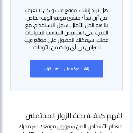
هل تريد إنشاء موقع ويب ولكن لا تعرف
من أين تبدأ؟ منشئ موقع الويب الخاص
بنا هو الحل الأمثل. سهل الاستخدام، مع
القدرة على التخصيص المناسب لاحتياجات
عملك، سيمكنك الحصول على موقع ويب
احترافي في أي وقت من الأوقات.
إنشاء موقع على شبكة الانترنت
افهم كيفية بحث الزوار المحتملين
معظم الأشخاص الذين سيزورون موقعك عبر محرك