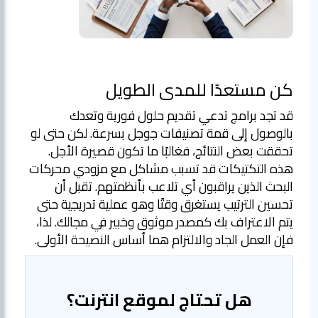
كن مستعدًا للمدى الطويل
قد تجد برامج تدعي تقديم حلول فورية وتعدك
بالوصول إلى قمة تصنيفات جوجل بسرعة. لكن حتى لو
تحققت بعض النتائج، فغالبًا ما تكون قصيرة الأجل.
هذه التكتيكات قد تسبب مشاكل مع مزودي محركات
البحث الذين يراقبون أي تلاعب بأنظمتهم. تقبل أن
تحسين الترتيب يستغرق وقتًا وهو عملية تدريجية حتى
يتم الاعتراف بك كمصدر موثوق وخبير في مجالك. لذا،
فإن العمل الجاد والالتزام هما أساس النصيحة الأولى.
هل تحتاج لموقع انترنت؟