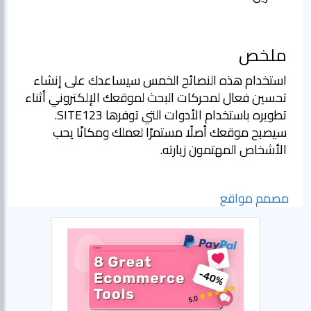
ملخص
استخدام هذه النصائح الخمس سيساعدك على إنشاء
تحسين فعال لمحركات البحث لموقعك الإلكتروني أثناء
تطويره باستخدام الأدوات التي توفرها SITE123.
سيصبح موقعك أصلًا مستمرًا لعملك ومكانًا يحب
الأشخاص المهتمون زيارته.
مصمم مواقع