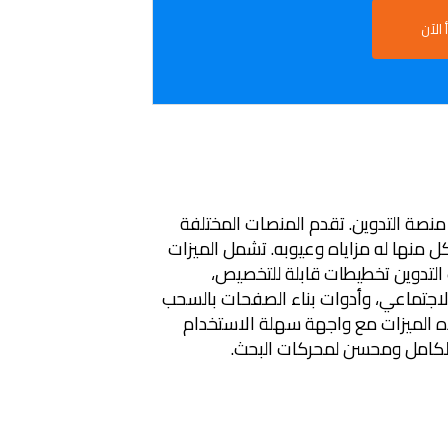
 الآن
 منصة التدوين. تقدم المنصات المختلفة
ل منها له مزاياه وعيوبه. تشمل الميزات
التدوين تخطيطات قابلة للتخصيص،
لاجتماعي، وأدوات بناء الصفحات بالسحب
وفير جميع هذه الميزات مع واجهة سهلة الاستخدام
لكامل ومحسن لمحركات البحث.