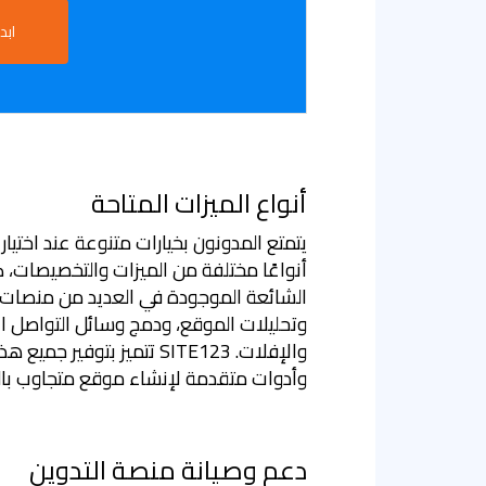
ابدأ
أنواع الميزات المتاحة
يتمتع المدونون بخيارات متنوعة عند اختيار
أنواعًا مختلفة من الميزات والتخصيصات، ك
الشائعة الموجودة في العديد من منصات 
وتحليلات الموقع، ودمج وسائل التواصل ا
والإفلات. SITE123 تتميز بت
وأدوات متقدمة لإنشاء موقع متجاوب با
دعم وصيانة منصة التدوين