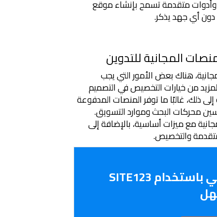
خدام وأدوات متقدمة تسمح بإنشاء موقع
ون أي جهد يذكر.
نصات المجانية للتدوين
مجانية، هناك بعض الأمور التي يجب
المزيد من خيارات التخصيص في التصميم
ى ذلك، غالبًا ما توفر المنصات المدفوعة
سين محركات البحث وموارد التسويق.
طة مجانية مع ميزات أساسية، بالإضافة إلى
متقدمة والتخصيص.
إنشاء موقع إلكتروني باستخدام SITE123
ل