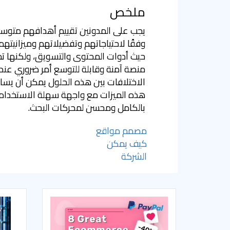
ملخص
يجب على المدونين تقييم أهدافهم متوسط
وفقًا لاحتياجاتهم وتفضيلاتهم وميزانيتهم
حيث أدوات المحتوى والتسويق، ولكنها تختل
منصة آمنة وقابلة للتوسع أمر ضروري عند 
هذه الميزات مع واجهة سهلة الاستخدام
بالكامل ومحسن لمحركات البحث.
مصمم مواقع
كيف يمكن
الشركة