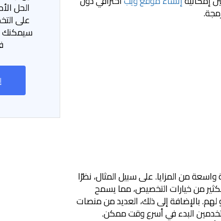
ين إمكانية
إنشاء موقع ويب
احترافي دون
الحل الأ
مجة.
على التخ
سيمكنك ا
ف
إ
سعة من المزايا. على سبيل المثال، نظرًا
الكثير من خيارات التخصيص، مما يسمح
هم. بالإضافة إلى ذلك، العديد من منصات
ستخدمين البدء في أسرع وقت ممكن.