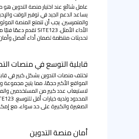
عامل شائع عند اختيار منصة التدوين هو 
يساعد الدعم الجيد في توفير الوقت والإح
والمتمرسين. يجب أن تتمتع المنصة الموثوق
الأداء الأمثل. SITE123 تق
تحديثات منتظمة لضمان أداء أفضل وأمان
قابلية التوسع في منصات التد
تختلف منصات التدوين بشكل كبير في قاب
المواقع الأكبر حجمًا، مما يتيح مجموعة 
لاستيعاب عدد كبير من المستخدمين والم
الصغيرة والكبيرة على حد سواء، مع إمكا
أمان منصة التدوين