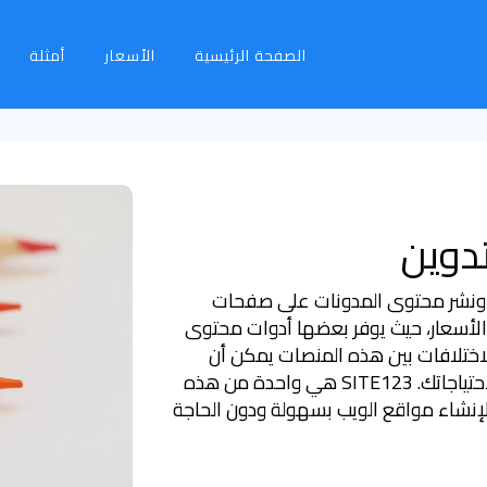
الصفحة الرئيسية
الأسعار
أمثلة
تدوين
 ونشر محتوى المدونات على صفحات
الأسعار، حيث يوفر بعضها أدوات محتوى
اختلافات بين هذه المنصات يمكن أن
يساعد في تحديد واختيار المنصة المثالية لاحتياجاتك. SITE123 هي واحدة من هذه
 لإنشاء مواقع الويب بسهولة ودون الحاجة