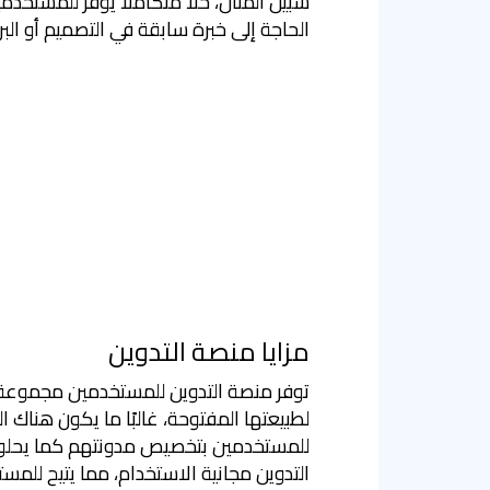
سبيل المثال، حلاً متكاملاً يوفر للمستخدم
الحاجة إلى خبرة سابقة في التصميم أو البر
مزايا منصة التدوين
توفر منصة التدوين للمستخدمين مجموعة وا
لطبيعتها المفتوحة، غالبًا ما يكون هناك 
للمستخدمين بتخصيص مدونتهم كما يحلو ل
التدوين مجانية الاستخدام، مما يتيح للم