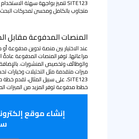
SITE123 تتميز بواجهة سهلة الاست
متجاوب بالكامل ومحسن لمحركات البحث د
المنصات المدفوعة مقابل الم
عند الاختيار بين منصة تدوين مدفوعة أو 
مراعاتها. توفر المنصات المدفوعة عادةً 
والوظائف وتخصيص المنشورات. بالإضافة إل
ميزات متقدمة مثل التحليلات وخيارات تح
SITE123، على سبيل المثال، تقدم خ
خطط مدفوعة توفر المزيد من الميزات ال
سه