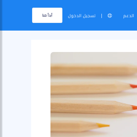
|
الدعم
تسجيل الدخول
أبدأ هنا