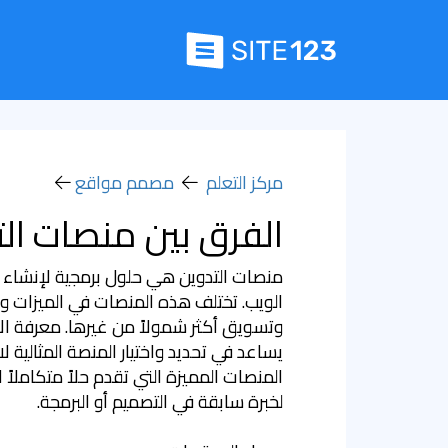
مركز التعلم
مصمم مواقع
الفرق بين منصات ال
منصات التدوين هي حلول برمجية لإنشاء
الويب. تختلف هذه المنصات في الميزات و
وتسويق أكثر شمولاً من غيرها. معرفة ال
المنصات المميزة التي تقدم حلاً متكاملاً
لخبرة سابقة في التصميم أو البرمجة.