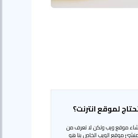
تاج لموقع انترنت؟
نشاء موقع ويب ولكن لا تعرف من
 منشئ موقع الويب الخاص بنا هو