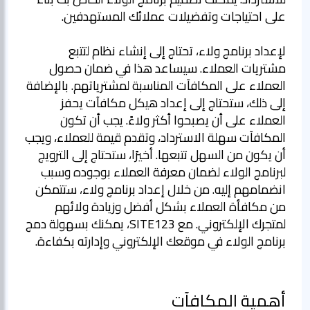
على احتياجات وتفضيلات عملائك المستهدفين.
لإعداد برنامج ولاء، تحتاج إلى إنشاء نظام لتتبع
مشتريات العملاء. سيساعد هذا في ضمان حصول
العملاء على المكافآت المناسبة لمشترياتهم. بالإضافة
إلى ذلك، ستحتاج إلى إعداد هيكل مكافآت يحفز
العملاء على أن يصبحوا أكثر ولاءً. يجب أن تكون
المكافآت سهلة الاسترداد، وتقدم قيمة للعملاء، ويجب
أن يكون من السهل تتبعها. أخيرًا، ستحتاج إلى الترويج
لبرنامج الولاء لضمان معرفة العملاء بوجوده وسبب
انضمامهم إليه. من خلال إعداد برنامج ولاء، ستتمكن
من مكافأة العملاء بشكل أفضل وزيادة ولائهم
لمتجرك الإلكتروني. مع SITE123، يمكنك بسهولة دمج
برنامج الولاء في موقعك الإلكتروني وإدارته بكفاءة.
أهمية المكافآت