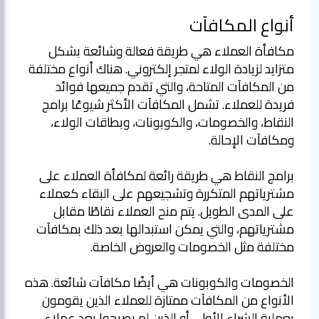
أنواع المكافآت
مكافأة العملاء هي طريقة فعالة وشائعة بشكل
متزايد لزيادة الولاء لمتجر إلكتروني. هناك أنواع مختلفة
من المكافآت المتاحة، والتي تقدم جميعها فوائد
فريدة للعملاء. تشمل المكافآت الأكثر شيوعًا برامج
النقاط، والخصومات، والكوبونات، وبطاقات الولاء،
ومكافآت الإحالة.
برامج النقاط هي طريقة رائعة لمكافأة العملاء على
مشترياتهم المتكررة وتشجيعهم على البقاء كعملاء
على المدى الطويل. يتم منح العملاء نقاطًا مقابل
مشترياتهم، والتي يمكن استبدالها بعد ذلك بمكافآت
مختلفة مثل الخصومات والعروض الخاصة.
الخصومات والكوبونات هي أيضًا مكافآت شائعة. هذه
الأنواع من المكافآت ممتازة للعملاء الذين يقومون
بعملية الشراء الأولى أو الذين لم يصبحوا بعد عملاء