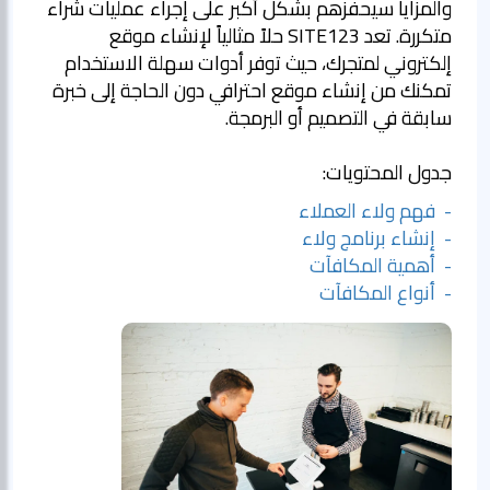
والمزايا سيحفزهم بشكل أكبر على إجراء عمليات شراء
متكررة. تعد SITE123 حلاً مثالياً لإنشاء موقع
إلكتروني لمتجرك، حيث توفر أدوات سهلة الاستخدام
تمكنك من إنشاء موقع احترافي دون الحاجة إلى خبرة
سابقة في التصميم أو البرمجة.
جدول المحتويات:
- فهم ولاء العملاء
- إنشاء برنامج ولاء
- أهمية المكافآت
- أنواع المكافآت