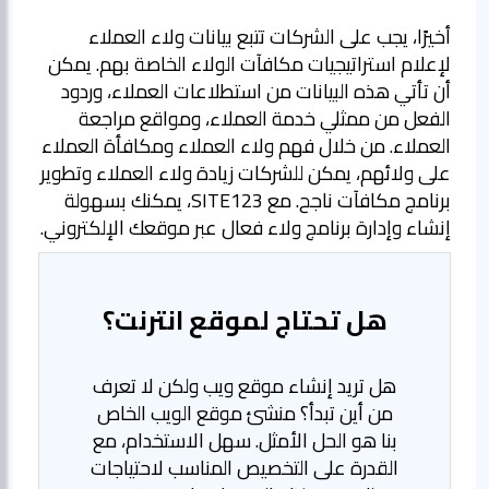
أخيرًا، يجب على الشركات تتبع بيانات ولاء العملاء
لإعلام استراتيجيات مكافآت الولاء الخاصة بهم. يمكن
أن تأتي هذه البيانات من استطلاعات العملاء، وردود
الفعل من ممثلي خدمة العملاء، ومواقع مراجعة
العملاء. من خلال فهم ولاء العملاء ومكافأة العملاء
على ولائهم، يمكن للشركات زيادة ولاء العملاء وتطوير
برنامج مكافآت ناجح. مع SITE123، يمكنك بسهولة
إنشاء وإدارة برنامج ولاء فعال عبر موقعك الإلكتروني.
هل تحتاج لموقع انترنت؟
هل تريد إنشاء موقع ويب ولكن لا تعرف
من أين تبدأ؟ منشئ موقع الويب الخاص
بنا هو الحل الأمثل. سهل الاستخدام، مع
القدرة على التخصيص المناسب لاحتياجات