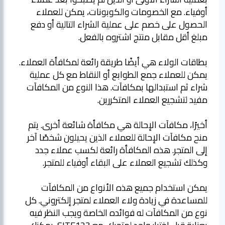
أوفياء. مع الخصومات والكوبونات، يمكن للعملاء
الحصول على خصم على عملية الشراء التالية أو دفع
مبلغ أقل مقابل منتج اشتروه بالفعل.
بطاقات الولاء هي أيضًا طريقة رائعة لمكافأة العملاء.
يمكن للعملاء جمع الطوابع أو النقاط مع كل عملية
شراء ثم استبدالها بمكافآت. هذا النوع من المكافآت
مفيد لتشجيع العملاء المتكررين.
أخيرًا، مكافآت الإحالة هي مكافأة شائعة أخرى. يتم
منح مكافآت الإحالة للعملاء الذين يحيلون شخصًا آخر
إلى المتجر. هذه المكافأة رائعة لكسب عملاء جدد
وكذلك تشجيع العملاء على البقاء أوفياء للمتجر.
يمكن استخدام جميع هذه الأنواع من المكافآت
للمساعدة في زيادة ولاء العملاء لمتجر إلكتروني. كل
نوع من المكافآت له فوائده الخاصة ويجب النظر فيه