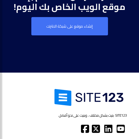
موقع الويب الخاص بك اليوم!
إنشاء موقع على شبكة الانترنت
SITE123: بنيت بشكل مختلف ، وبنيت على نحو أفضل.