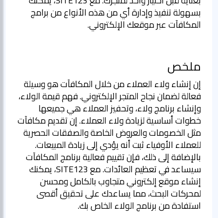
بعناية قبل اختيار واحد لمتجرك. مع SITE123، يمكنك
بسهولة تنفيذ وإدارة أي من هذه الأنواع من برامج
المكافآت عبر موقعك الإلكتروني.
ملخص
إن إنشاء ولاء العملاء من خلال المكافآت هو وسيلة
فعالة لضمان نجاح المتجر الإلكتروني. فهم قيمة الولاء،
وإنشاء برنامج ولاء، وتحفيز العملاء هي جميعها
خطوات أساسية لزيادة ولاء العملاء. إن تقديم مكافآت
مثل الخصومات والعروض الخاصة والصفقات الحصرية
للعملاء الأوفياء ثبت أنه يؤدي إلى زيادة المبيعات.
بالإضافة إلى ذلك، فإن تقييم فعالية برنامج المكافآت
سيساعد في تعظيم العائدات. مع SITE123، يمكنك
إنشاء موقع إلكتروني متجاوب بالكامل ومحسن
لمحركات البحث، مما يساعدك على تحقيق أقصى
استفادة من برنامج الولاء الخاص بك.