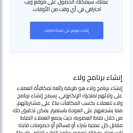
عملك، سيمكنك الحصول على موقع ويب
احترافي في أي وقت من الأوقات.
إنشاء موقع على شبكة الانترنت
إنشاء برنامج ولاء
إنشاء برنامج ولاء هو طريقة رائعة لمكافأة العملاء
على ولائهم لمتجرك الإلكتروني. يسمح إنشاء برنامج
ولاء للعملاء بكسب المكافآت بناءً على مشترياتهم،
مما يشجعهم على العودة باستمرار. يمكن تحقيق ذلك
من خلال نقاط العضوية، حيث يجمع العملاء النقاط
مقابل كل عملية شراء أو قسائم أو خصومات قابلة
للاسترداد. يمكنك تصميم برنامج الولاء الخاص بك بناءً