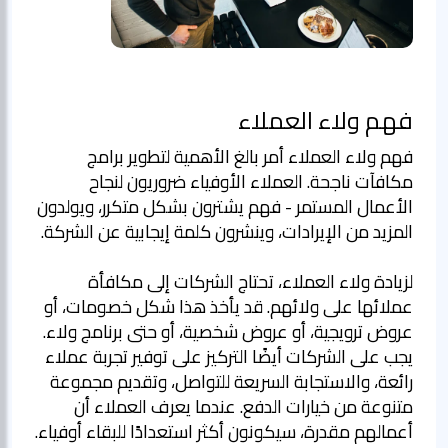
فهم ولاء العملاء
فهم ولاء العملاء أمر بالغ الأهمية لتطوير برامج
مكافآت ناجحة. العملاء الأوفياء ضروريون لنجاح
الأعمال المستمر - فهم يشترون بشكل متكرر، ويولدون
المزيد من الإيرادات، وينشرون كلمة إيجابية عن الشركة.
لزيادة ولاء العملاء، تحتاج الشركات إلى مكافأة
عملائها على ولائهم. قد يأخذ هذا شكل خصومات، أو
عروض ترويجية، أو عروض شخصية، أو حتى برنامج ولاء.
يجب على الشركات أيضًا التركيز على توفير تجربة عملاء
رائعة، والاستجابة السريعة للتواصل، وتقديم مجموعة
متنوعة من خيارات الدفع. عندما يعرف العملاء أن
أعمالهم مقدرة، سيكونون أكثر استعدادًا للبقاء أوفياء.