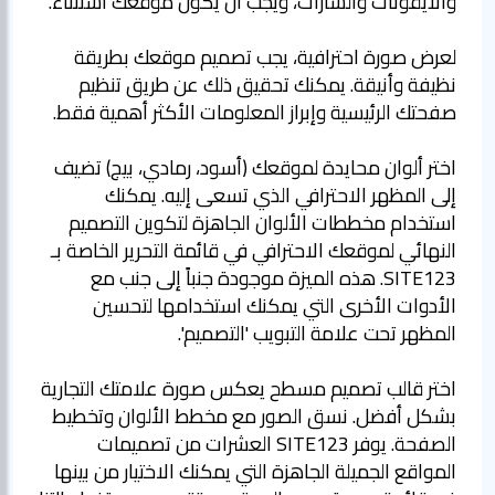
لعرض صورة احترافية، يجب تصميم موقعك بطريقة
نظيفة وأنيقة. يمكنك تحقيق ذلك عن طريق تنظيم
اختر ألوان محايدة لموقعك (أسود، رمادي، بيج) تضيف
إلى المظهر الاحترافي الذي تسعى إليه. يمكنك
استخدام مخططات الألوان الجاهزة لتكوين التصميم
النهائي لموقعك الاحترافي في قائمة التحرير الخاصة بـ
SITE123. هذه الميزة موجودة جنباً إلى جنب مع
الأدوات الأخرى التي يمكنك استخدامها لتحسين
اختر قالب تصميم مسطح يعكس صورة علامتك التجارية
بشكل أفضل. نسق الصور مع مخطط الألوان وتخطيط
الصفحة. يوفر SITE123 العشرات من تصميمات
المواقع الجميلة الجاهزة التي يمكنك الاختيار من بينها