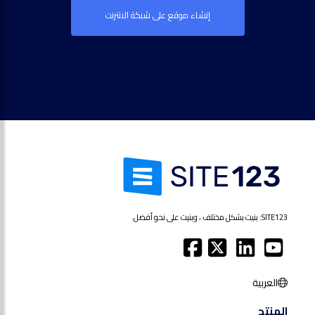
إنشاء موقع على شبكة الانترنت
SITE123: بنيت بشكل مختلف ، وبنيت على نحو أفضل.
العربية
المنتج