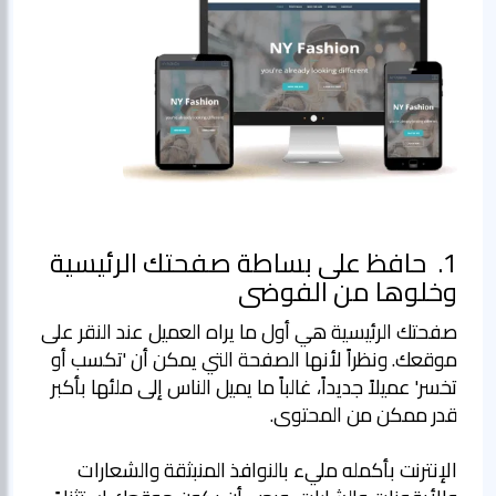
1.
حافظ على بساطة صفحتك الرئيسية
وخلوها من الفوضى
صفحتك الرئيسية هي أول ما يراه العميل عند النقر على
موقعك. ونظراً لأنها الصفحة التي يمكن أن 'تكسب أو
تخسر' عميلاً جديداً، غالباً ما يميل الناس إلى ملئها بأكبر
الإنترنت بأكمله مليء بالنوافذ المنبثقة والشعارات