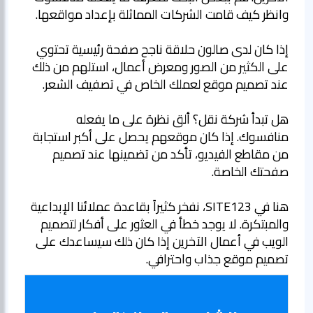
إذا كان لدى صالون حلاقة ناجح صفحة رئيسية تحتوي
على الكثير من الصور ومعرض أعمال، استلهم من ذلك
هل تبدأ شركة نقل؟ ألق نظرة على ما يفعله
منافسوك. إذا كان موقعهم يحصل على أكبر استجابة
من مقاطع الفيديو، تأكد من تضمينها عند تصميم
هنا في SITE123، نفخر كثيراً بقاعدة عملائنا الإبداعية
والمبتكرة. لا يوجد خطأ في العثور على أفكار لتصميم
الويب في أعمال الآخرين إذا كان ذلك سيساعدك على
تصميم موقع جذاب واحترافي.