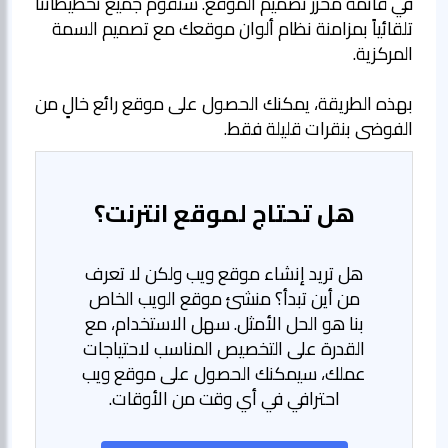
في قائمة محرر تصميم الموقع. ستقوم جميع تخطيطاتنا
تلقائياً بمزامنة نظام ألوان موقعك مع تصميم السمة
بهذه الطريقة، يمكنك الحصول على موقع رائع خالٍ من
الفوضى بنقرات قليلة فقط.
هل تحتاج لموقع انترنت؟
هل تريد إنشاء موقع ويب ولكن لا تعرف
من أين تبدأ؟ منشئ موقع الويب الخاص
بنا هو الحل الأمثل. سهل الاستخدام، مع
القدرة على التخصيص المناسب لاحتياجات
عملك، سيمكنك الحصول على موقع ويب
احترافي في أي وقت من الأوقات.