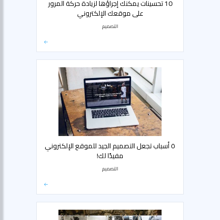
10 تحسينات يمكنك إجراؤها لزيادة حركة المرور
على موقعك الإلكتروني
التصميم
٥ أسباب تجعل التصميم الجيد للموقع الإلكتروني
مفيدًا لك!
التصميم