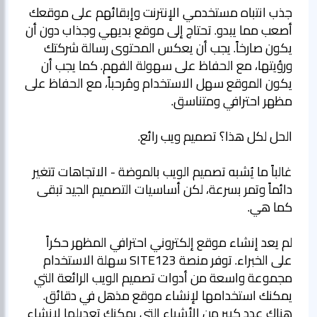
جذب انتباه مستخدمي الإنترنت وإبقائهم على موقعك
أصعب مما يبدو. تحتاج إلى موقع بديهي وجذاب دون أن
يكون صارخاً. يجب أن يعكس المحتوى رسالة شركتك
ورؤيتها، مع الحفاظ على سهولة الفهم. كما يجب أن
يكون الموقع سهل الاستخدام ومُرحباً، مع الحفاظ على
مظهر احترافي ومتناسق.
الحل لكل هذا؟ تصميم ويب رائع.
غالباً ما يُشبه تصميم الويب بالموضة - الاتجاهات تتغير
دائماً وتمر بسرعة، لكن أساسيات التصميم الجيد تبقى
كما هي.
لم يعد إنشاء موقع إلكتروني احترافي المظهر حكراً
على الخبراء. توفر منصة SITE123 سهلة الاستخدام
مجموعة واسعة من أدوات تصميم الويب الرائعة التي
يمكنك استخدامها لإنشاء موقع مذهل في دقائق.
هناك عدد كبير من الأشياء التي يمكنك تعديلها لإنشاء