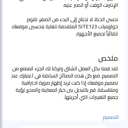
لحسن الحظ، لا تحتاج إلى البدء من الصفر. تقوم
خوارزميات SITE123 المتقدمة للغاية بتحسين موقعك
تلقائياً لجميع الأجهزة.
ملخص
لقد قمنا بكل العمل الشاق وتركنا لك الجزء الممتع من
التصميم. ضع كل هذه النصائح السابقة في اعتبارك عند
تصميم موقعك إذا كنت تريد إظهار صورة احترافية
ومتناسقة. قم بالتبديل بين خيار المعاينة والمحرر لرؤية
جميع التغييرات التي أجريتها.
التصميم