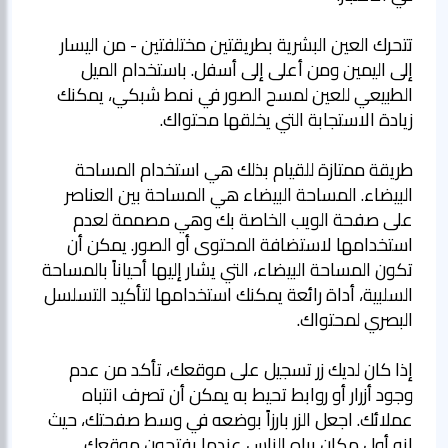
تتحرك العين البشرية بطريقتين مختلفتين - من اليسار
إلى اليمين ومن أعلى إلى أسفل. باستخدام الميل
الطبيعي للعين لمسح الصور في نمط شبكي، يمكنك
طريقة ممتازة للقيام بذلك هي استخدام المساحة
البيضاء. المساحة البيضاء هي المساحة بين العناصر
على صفحة الويب الخاصة بك وهي مصممة لعدم
استخدامها لاستضافة المحتوى أو الصور. يمكن أن
تكون المساحة البيضاء، التي يشار إليها أحياناً بالمساحة
السلبية، أداة رائعة يمكنك استخدامها لتأكيد التسلسل
إذا كان لديك زر تسجيل على موقعك، تأكد من عدم
وجود أزرار أو روابط تحيط به يمكن أن تصرف انتباه
عملائك. اجعل الزر بارزاً بوضعه في وسط صفحتك، حيث