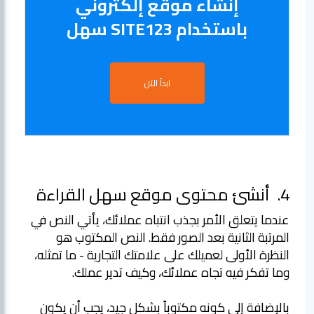
إنشاء موقع إلكتروني
باستخدام SITE123 سهل
ابدأ الآن
4.
أنشئ محتوى موقع سهل القراءة
عندما يتعلق الأمر بجذب انتباه عملائك، يأتي النص في
المرتبة الثانية بعد الصور فقط. النص المكتوب هو
النظرة الأولى لعميلك على علامتك التجارية - ما تمثله،
بالإضافة إلى كونه مكتوباً بشكل جيد، يجب أن يكون