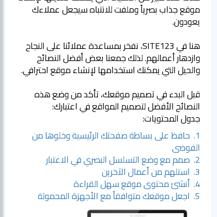
موقع جذاب بصرياً وملفت للانتباه سيجعل عملاءك
يعودون.
هنا في SITE123، نفخر بمساعدة عملائنا على النجاح
وازدهار أعمالهم. لذلك جمعنا بعض أفضل النصائح
والحيل التي يمكنك استخدامها لإنشاء موقع احترافي.
قبل البدء في تصميم موقعك، تأكد من وضع هذه
النصائح الأفضل لتصميم المواقع في اعتبارك:
جدول المحتويات:
1. حافظ على بساطة صفحتك الرئيسية وخلوها من
الفوضى
2. صمم مع وضع التسلسل البصري في الاعتبار
3. استلهم من أعمال الآخرين
4. أنشئ محتوى موقع سهل القراءة
5. اجعل موقعك متوافقاً مع الأجهزة المحمولة