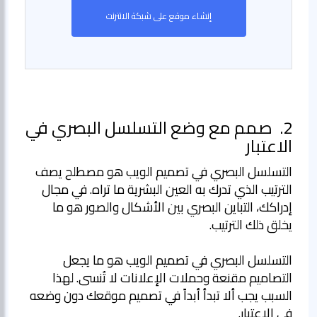
إنشاء موقع على شبكة الانترنت
2.
صمم مع وضع التسلسل البصري في
الاعتبار
التسلسل البصري في تصميم الويب هو مصطلح يصف
الترتيب الذي تدرك به العين البشرية ما تراه. في مجال
إدراكك، التباين البصري بين الأشكال والصور هو ما
التسلسل البصري في تصميم الويب هو ما يجعل
التصاميم مقنعة وحملات الإعلانات لا تُنسى. لهذا
السبب يجب ألا تبدأ أبداً في تصميم موقعك دون وضعه