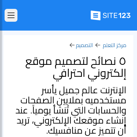
مركز التعلم
التصميم
٥ نصائح لتصميم موقع
إلكتروني احترافي
الإنترنت عالم جميل يأسر
مستخدميه بملايين الصفحات
والحسابات التي تُنشأ يومياً. عند
إنشاء موقعك الإلكتروني، تريد
أن تتميز عن منافسيك.