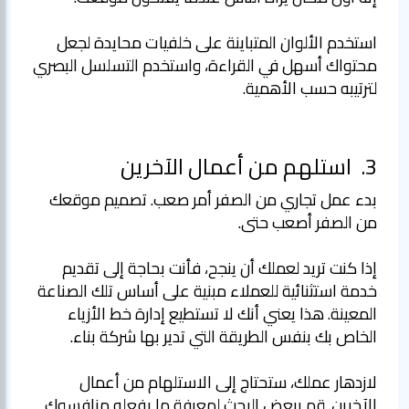
استخدم الألوان المتباينة على خلفيات محايدة لجعل
محتواك أسهل في القراءة، واستخدم التسلسل البصري
لترتيبه حسب الأهمية.
3.
استلهم من أعمال الآخرين
بدء عمل تجاري من الصفر أمر صعب. تصميم موقعك
إذا كنت تريد لعملك أن ينجح، فأنت بحاجة إلى تقديم
خدمة استثنائية للعملاء مبنية على أساس تلك الصناعة
المعينة. هذا يعني أنك لا تستطيع إدارة خط الأزياء
لازدهار عملك، ستحتاج إلى الاستلهام من أعمال
الآخرين. قم ببعض البحث لمعرفة ما يفعله منافسوك