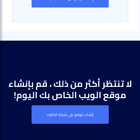
لا تنتظر أكثر من ذلك ، قم بإنشاء
موقع الويب الخاص بك اليوم!
إنشاء موقع على شبكة الانترنت