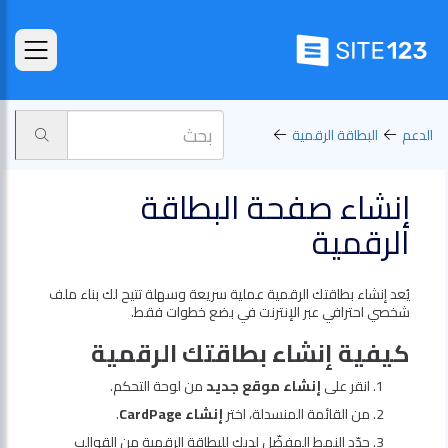
الدعم
البطاقة الرقمية
إنشاء صفحة البطاقة
الرقمية
يُعد إنشاء بطاقتك الرقمية عملية سريعة وسهلة تتيح لك بناء ملف
شخصي احترافي عبر الإنترنت في بضع خطوات فقط.
كيفية إنشاء بطاقتك الرقمية
انقر على
إنشاء موقع جديد
من لوحة التحكم.
من القائمة المنسدلة، اختر
إنشاء CardPage
.
حدّد النمط المفضّل لديك للبطاقة الرقمية من القوالب