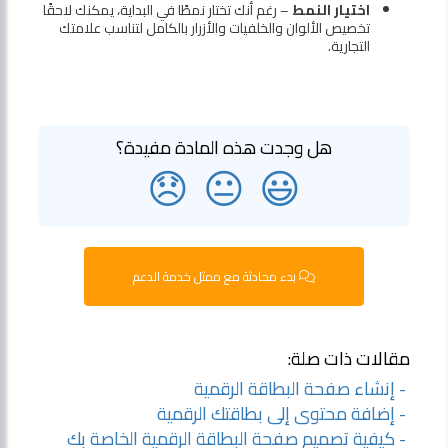
اختيار النمط
– رغم أنك تختار نمطًا في البداية، يمكنك لاحقًا
تخصيص الألوان والخلفيات والأزرار بالكامل لتناسب علامتك
التجارية.
هل وجدت هذه المادة مفيدة؟
😞
😐
😃
بدء محادثة مع ممثل خدمة الدعم
مقالات ذات صلة:
- إنشاء صفحة البطاقة الرقمية
- إضافة محتوى إلى بطاقتك الرقمية
- كيفية تصميم صفحة البطاقة الرقمية الخاصة بك