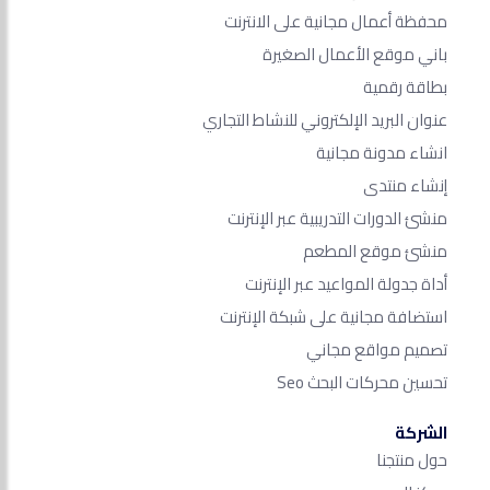
محفظة أعمال مجانية على الانترنت
باني موقع الأعمال الصغيرة
بطاقة رقمية
عنوان البريد الإلكتروني للنشاط التجاري
انشاء مدونة مجانية
إنشاء منتدى
منشئ الدورات التدريبية عبر الإنترنت
منشئ موقع المطعم
أداة جدولة المواعيد عبر الإنترنت
استضافة مجانية على شبكة الإنترنت
تصميم مواقع مجاني
تحسين محركات البحث Seo​
الشركة
حول منتجنا