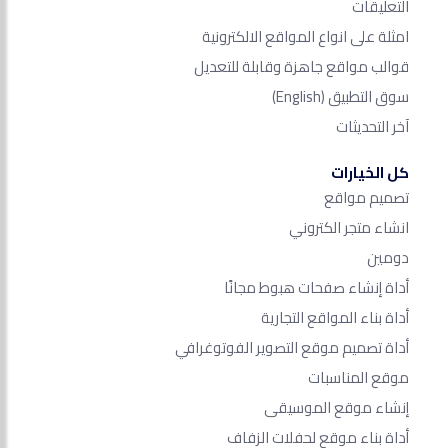
التعليقات
امثلة على انواع المواقع الالكترونية
قوالب مواقع جاهزة وقابلة للتعديل
سوق التطبيق
(English)
آخر التحديثات
كل الخيارات
تصميم مواقع
انشاء متجر الكتروني
دومين
أداة إنشاء صفحات هبوط مجانًا
أداة بناء المواقع التجارية
أداة تصميم موقع التصوير الفوتوغرافي
موقع المناسبات
إنشاء موقع الموسيقى
أداة بناء موقع لحفلات الزفاف