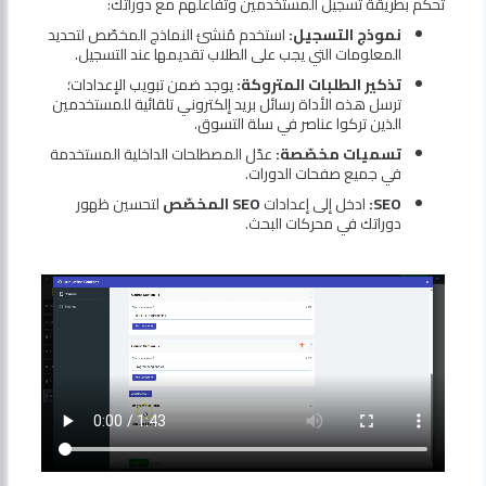
تحكّم بطريقة تسجيل المستخدمين وتفاعلهم مع دوراتك:
نموذج التسجيل:
استخدم مُنشئ النماذج المخصّص لتحديد
المعلومات التي يجب على الطلاب تقديمها عند التسجيل.
تذكير الطلبات المتروكة:
يوجد ضمن تبويب الإعدادات؛
ترسل هذه الأداة رسائل بريد إلكتروني تلقائية للمستخدمين
الذين تركوا عناصر في سلة التسوق.
تسميات مخصّصة:
عدّل المصطلحات الداخلية المستخدمة
في جميع صفحات الدورات.
SEO:
ادخل إلى إعدادات
SEO المخصّص
لتحسين ظهور
دوراتك في محركات البحث.