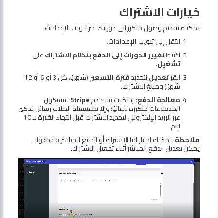
خيارات الاشتراك
يمكنك تقديم وصول متكرر إلى دوراتك عبر تبويب الإعدادات:
انتقل إلى تبويب
الإعدادات
.
اضبط
تغيير الدورات إلى الدفع بنظام الاشتراك
على
تشغيل
.
انقر
تعديل
لتحديد
فترة التسعير
(شهريًا، كل 3 أو 6 أو 12
شهرًا) ومبلغ الاشتراك.
معالجة الدفع:
إذا كنت تستخدم
Stripe
فستكون
المدفوعات متكررة تلقائيًا؛ وإلا فسيستلم الطلاب رسائل تذكير
عبر البريد الإلكتروني لتجديد الاشتراك قبل انتهاء الفترة بـ 10
أيام.
ملاحظة
: يمكنك اختيار إما الاشتراك أو الدفع المباشر فقط؛ ولا
يمكن تعديل الدفع المباشر أثناء تفعيل الاشتراك.