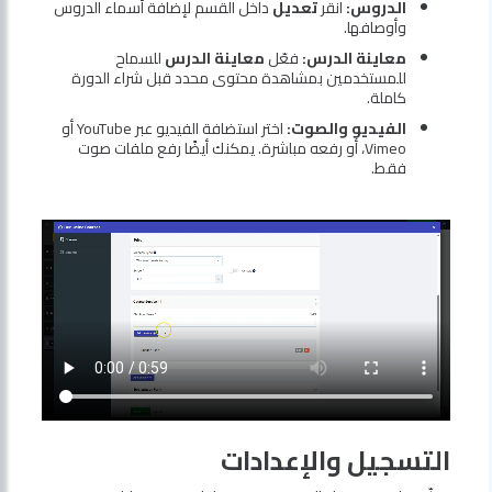
الدروس:
انقر
تعديل
داخل القسم لإضافة أسماء الدروس
وأوصافها.
معاينة الدرس:
فعّل
معاينة الدرس
للسماح
للمستخدمين بمشاهدة محتوى محدد قبل شراء الدورة
كاملة.
الفيديو والصوت:
اختر استضافة الفيديو عبر YouTube أو
Vimeo، أو رفعه مباشرة. يمكنك أيضًا رفع ملفات صوت
فقط.
التسجيل والإعدادات