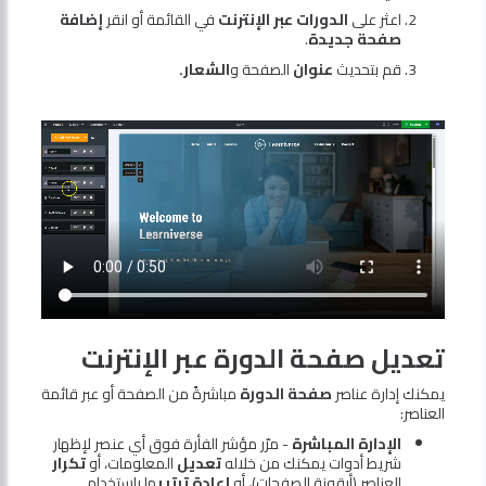
اعثر على
الدورات عبر الإنترنت
في القائمة أو انقر
إضافة
صفحة جديدة
.
قم بتحديث
عنوان
الصفحة و
الشعار.
تعديل صفحة الدورة عبر الإنترنت
يمكنك إدارة عناصر
صفحة الدورة
مباشرةً من الصفحة أو عبر قائمة
العناصر:
الإدارة المباشرة
- مرّر مؤشر الفأرة فوق أي عنصر لإظهار
شريط أدوات يمكنك من خلاله
تعديل
المعلومات، أو
تكرار
العناصر (أيقونة الصفحات)، أو
إعادة ترتيب
ها باستخدام