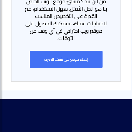
من أين تبدأ؟ منشئ موقع الويب الخاص
بنا هو الحل الأمثل. سهل الاستخدام، مع
القدرة على التخصيص المناسب
لاحتياجات عملك، سيمكنك الحصول على
موقع ويب احترافي في أي وقت من
الأوقات.
إنشاء موقع على شبكة الانترنت