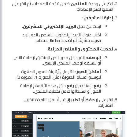
اعثر على وحدة
المنتدى
ضمن قائمة الصفحات، ثم انقر على
اسمها لفتح الإعدادات.
إدارة المشرفين:
ابحث عن حقل
البريد الإلكتروني للمشرفين
.
اكتب عنوان البريد الإلكتروني للشخص الذي تريد
تعيينه مشرفًا، ثم اضغط
Enter
لحفظه.
تحديث المحتوى والعناصر المرئية:
الوصف:
انقر داخل محرر النص المنسّق لإضافة النص
أو تنسيقه لوصف المنتدى الرئيسي.
أماكن الصور:
انقر على أيقونة السهم الصغيرة
لتوسيع أقسام
الصورة
(مثل: الصورة 1، الصورة 2).
رفع:
استخدم زر
رفع
داخل هذه الأقسام لإضافة
الصور أو استبدالها ضمن تخطيط المنتدى.
انقر على زر
حفظ
أو
تطبيق
في أسفل النافذة لتخزين
التغييرات.