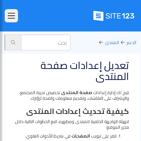
الدعم
المنتدى
تعديل إعدادات صفحة
المنتدى
تتيح لك إدارة إعدادات
صفحة المنتدى
تخصيص تجربة المجتمع،
والإشراف على النقاشات، وتقديم معلومات واضحة لزوّارك.
كيفية تحديث إعدادات المنتدى
لتهيئة الواجهة الخلفية للمنتدى ومظهره، اتبع الخطوات التالية داخل
محرر الموقع:
انقر على تبويب
الصفحات
في شريط الأدوات العلوي.