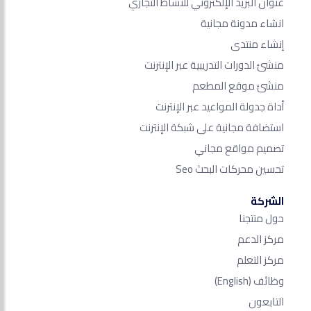
عنوان البريد الإلكتروني للنشاط التجاري
انشاء مدونة مجانية
إنشاء منتدى
منشئ الدورات التدريبية عبر الإنترنت
منشئ موقع المطعم
أداة جدولة المواعيد عبر الإنترنت
استضافة مجانية على شبكة الإنترنت
تصميم مواقع مجاني
تحسين محركات البحث Seo​
الشركة
حول منتجنا
مركز الدعم
مركز التعلم
وظائف
(English)
التابعون