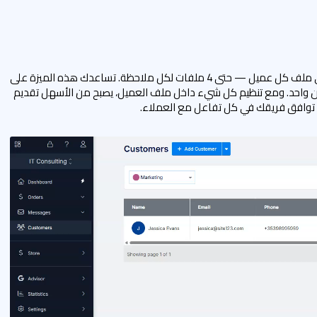
يمكنك الآن إضافة ملاحظات خاصة ومرفقات ملفات إلى ملف كل عميل — حتى 4 ملفات لكل ملاحظة. تساعدك هذه الميزة على
ان واحد. ومع تنظيم كل شيء داخل ملف العميل، يصبح من الأسهل تقديم
ى توافق فريقك في كل تفاعل مع العملاء.