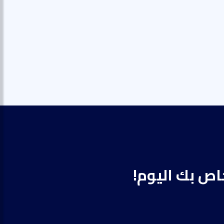
خاص بك اليوم!