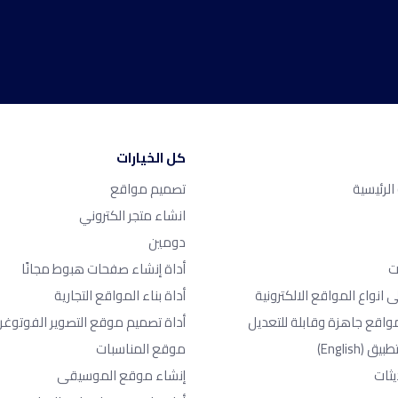
كل الخيارات
لرئيسية
تصميم مواقع
انشاء متجر الكتروني
دومين
ت
أداة إنشاء صفحات هبوط مجانًا
ى انواع المواقع الالكترونية
أداة بناء المواقع التجارية
واقع جاهزة وقابلة للتعديل
أداة تصميم موقع التصوير الفوتوغر
طبيق
(English)
موقع المناسبات
يثات
إنشاء موقع الموسيقى