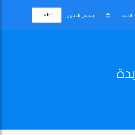
|
الدعم
تسجيل الدخول
أبدأ هنا
دة