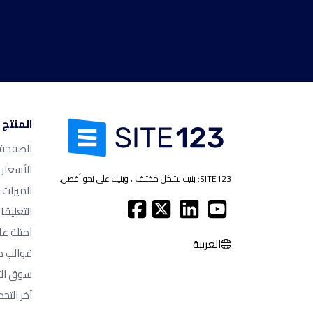
المنتج
الصفحة ا
الأسعار
SITE123: بنيت بشكل مختلف ، وبنيت على نحو أفضل.
الميزات
التعليقا
امثلة عل
العربية
قوالب م
سوق الت
آخر التحد