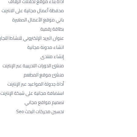
أداة بناء موقع لحفلات الزفاف
محفظة أعمال مجانية على الانترنت
باني موقع الأعمال الصغيرة
بطاقة رقمية
عنوان البريد الإلكتروني للنشاط التجا
انشاء مدونة مجانية
إنشاء منتدى
منشئ الدورات التدريبية عبر الإنترنت
منشئ موقع المطعم
أداة جدولة المواعيد عبر الإنترنت
استضافة مجانية على شبكة الإنترنت
تصميم مواقع مجاني
تحسين محركات البحث Seo​