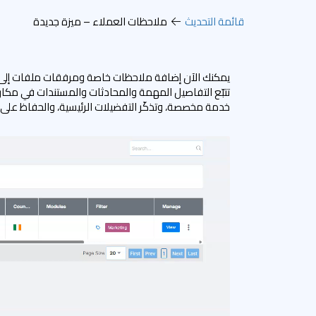
قائمة التحديث
ملاحظات العملاء – ميزة جديدة
تتبّع التفاصيل المهمة والمحادثات والمستندات في مك
خدمة مخصصة، وتذكّر التفضيلات الرئيسية، والحفاظ عل