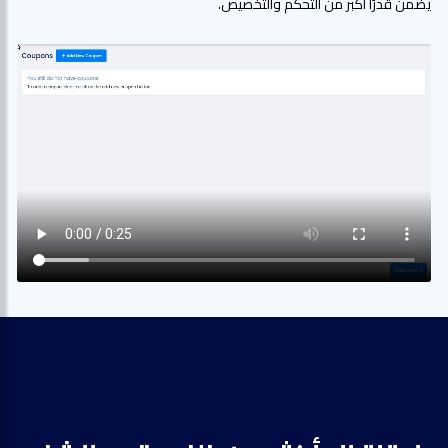
يضمن قدرًا أكبر من التحكم والتخصيص.