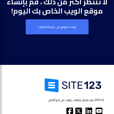
لا تنتظر أكثر من ذلك ، قم بإنشاء
موقع الويب الخاص بك اليوم!
إنشاء موقع على شبكة الانترنت
SITE123: بنيت بشكل مختلف ، وبنيت على نحو أفضل.