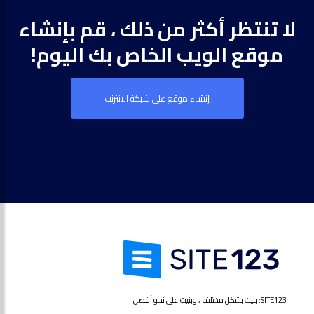
لا تنتظر أكثر من ذلك ، قم بإنشاء
موقع الويب الخاص بك اليوم!
إنشاء موقع على شبكة الانترنت
SITE123: بنيت بشكل مختلف ، وبنيت على نحو أفضل.