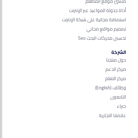
منشئ موقع المطعم
أداة جدولة المواعيد عبر الإنترنت
استضافة مجانية على شبكة الإنترنت
تصميم مواقع مجاني
تحسين محركات البحث Seo​
الشركة
حول منتجنا
مركز الدعم
مركز التعلم
وظائف
(English)
التابعون
خبراء
علامتنا التجارية