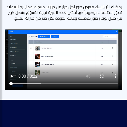
يمكنك الآن إنشاء معرض صور لكل خيار من خيارات منتجك، مما يتيح للعملاء
تصوّر الاختلافات بوضوح أكبر. تُحسّن هذه الميزة تجربة التسوّق بشكل كبير
من خلال توفير صور تفصيلية وعالية الجودة لكل خيار من خيارات المنتج.