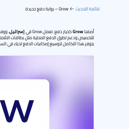
قائمة التحديث
Grow – بوابة دفع جديدة
أضفنا
Grow
كخيار دفع. تعمل Grow في
إسرائيل
، ووف
للتخصيص ودعم لطرق الدفع المحلية مثل بطاقات الائتمان وBit. يمكنك تفعيله
يتوفر هذا التكامل لتوسيع إمكانيات الدفع لديك في ال