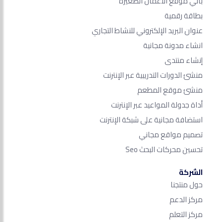
باني موقع الأعمال الصغيرة
بطاقة رقمية
عنوان البريد الإلكتروني للنشاط التجاري
انشاء مدونة مجانية
إنشاء منتدى
منشئ الدورات التدريبية عبر الإنترنت
منشئ موقع المطعم
أداة جدولة المواعيد عبر الإنترنت
استضافة مجانية على شبكة الإنترنت
تصميم مواقع مجاني
تحسين محركات البحث Seo​
الشركة
حول منتجنا
مركز الدعم
مركز التعلم