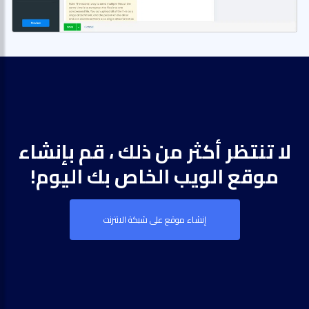
لا تنتظر أكثر من ذلك ، قم بإنشاء
موقع الويب الخاص بك اليوم!
إنشاء موقع على شبكة الانترنت