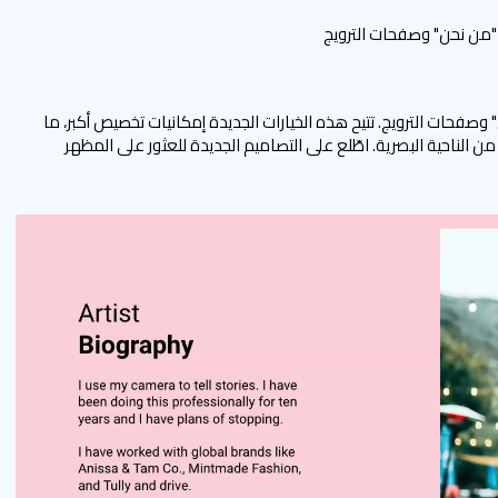
من نحن" وصفحات الترويج
فحات الترويج. تتيح هذه الخيارات الجديدة إمكانيات تخصيص أكبر، ما
ن الناحية البصرية. اطّلع على التصاميم الجديدة للعثور على المظهر