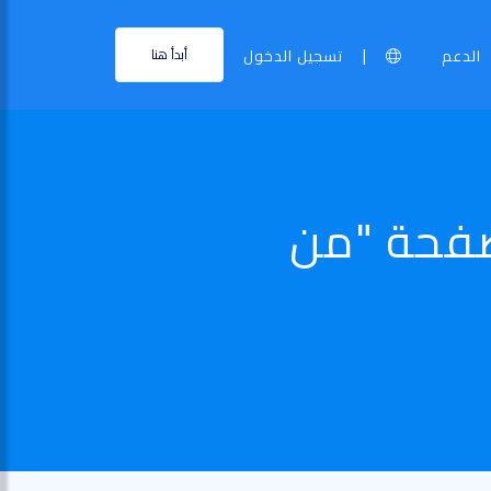
|
الدعم
تسجيل الدخول
أبدأ هنا
صفحة "من