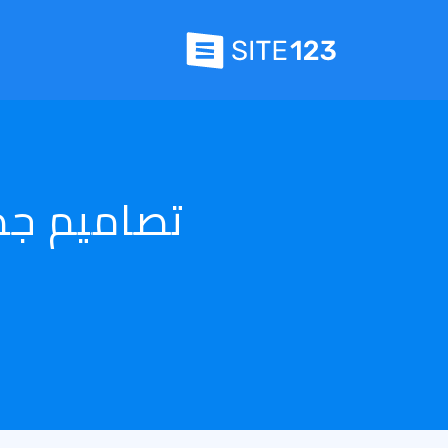
تصاميم جد