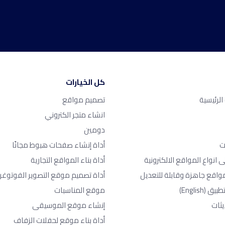
كل الخيارات
لرئيسية
تصميم مواقع
انشاء متجر الكتروني
دومين
ت
أداة إنشاء صفحات هبوط مجانًا
ى انواع المواقع الالكترونية
أداة بناء المواقع التجارية
واقع جاهزة وقابلة للتعديل
أداة تصميم موقع التصوير الفوتوغر
طبيق
(English)
موقع المناسبات
يثات
إنشاء موقع الموسيقى
أداة بناء موقع لحفلات الزفاف