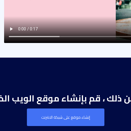
من ذلك ، قم بإنشاء موقع الويب ال
إنشاء موقع على شبكة الانترنت