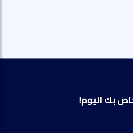
خاص بك اليوم!