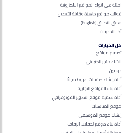
امثلة على انواع المواقع الالكترونية
قوالب مواقع جاهزة وقابلة للتعديل
سوق التطبيق
(English)
آخر التحديثات
كل الخيارات
تصميم مواقع
انشاء متجر الكتروني
دومين
أداة إنشاء صفحات هبوط مجانًا
أداة بناء المواقع التجارية
أداة تصميم موقع التصوير الفوتوغرافي
موقع المناسبات
إنشاء موقع الموسيقى
أداة بناء موقع لحفلات الزفاف
محفظة أعمال مجانية على الانترنت