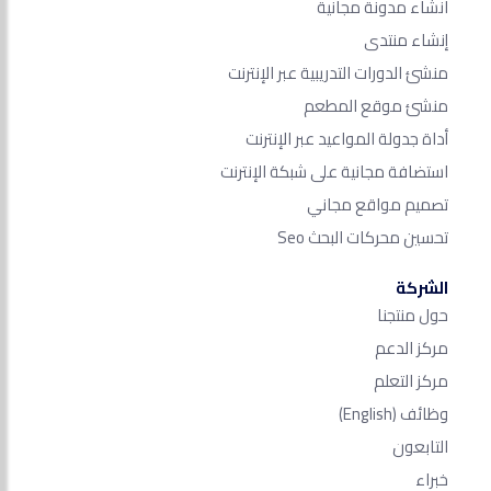
انشاء مدونة مجانية
إنشاء منتدى
منشئ الدورات التدريبية عبر الإنترنت
منشئ موقع المطعم
أداة جدولة المواعيد عبر الإنترنت
استضافة مجانية على شبكة الإنترنت
تصميم مواقع مجاني
تحسين محركات البحث Seo​
الشركة
حول منتجنا
مركز الدعم
مركز التعلم
وظائف
(English)
التابعون
خبراء