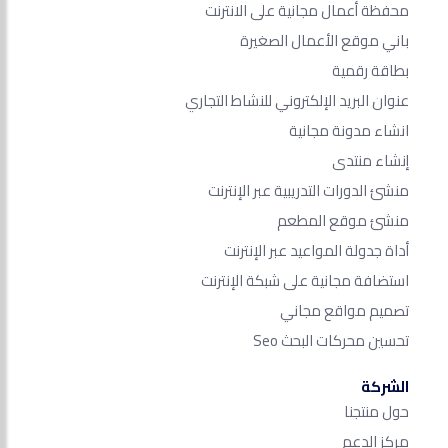
محفظة أعمال مجانية على الانترنت
باني موقع الأعمال الصغيرة
بطاقة رقمية
عنوان البريد الإلكتروني للنشاط التجاري
انشاء مدونة مجانية
إنشاء منتدى
منشئ الدورات التدريبية عبر الإنترنت
منشئ موقع المطعم
أداة جدولة المواعيد عبر الإنترنت
استضافة مجانية على شبكة الإنترنت
تصميم مواقع مجاني
تحسين محركات البحث Seo​
الشركة
حول منتجنا
مركز الدعم