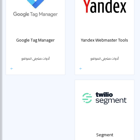
Google Tag Manager
Yandex Webmaster Tools
أدوات مشرفي المواقع
أدوات مشرفي المواقع
Segment