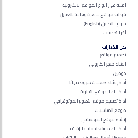
امثلة على انواع المواقع الالكترونية
قوالب مواقع جاهزة وقابلة للتعديل
سوق التطبيق
(English)
آخر التحديثات
كل الخيارات
تصميم مواقع
انشاء متجر الكتروني
دومين
أداة إنشاء صفحات هبوط مجانًا
أداة بناء المواقع التجارية
أداة تصميم موقع التصوير الفوتوغرافي
موقع المناسبات
إنشاء موقع الموسيقى
أداة بناء موقع لحفلات الزفاف
محفظة أعمال مجانية على الانترنت