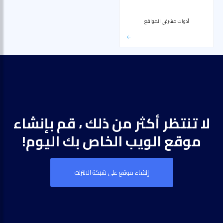
أدوات مشرفي المواقع
لا تنتظر أكثر من ذلك ، قم بإنشاء
موقع الويب الخاص بك اليوم!
إنشاء موقع على شبكة الانترنت