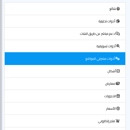
شائع
أدوات تحليلية
دعم مباشر عن طريق الشات
أدوات تسويقية
أدوات مشرفي المواقع
أشكال
معارض
الحجوزات
الأسعار
متجر إلكتروني