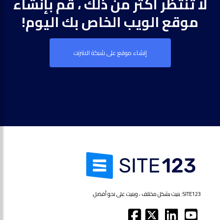
لا تنتظر أكثر من ذلك ، قم بإنشاء
موقع الويب الخاص بك اليوم!
إنشاء موقع على شبكة الانترنت
SITE123: بنيت بشكل مختلف ، وبنيت على نحو أفضل.