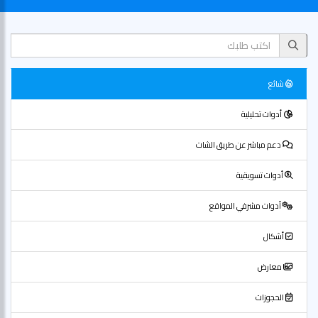
شائع
أدوات تحليلية
دعم مباشر عن طريق الشات
أدوات تسويقية
أدوات مشرفي المواقع
أشكال
معارض
الحجوزات