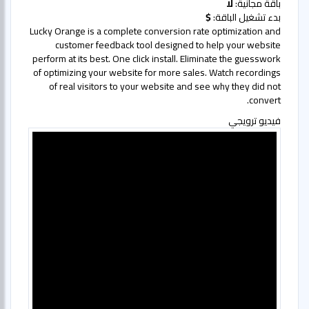
باقة مجانية:
لا
بدء تشغيل الباقة:
$
Lucky Orange is a complete conversion rate optimization and
customer feedback tool designed to help your website
perform at its best. One click install. Eliminate the guesswork
of optimizing your website for more sales. Watch recordings
of real visitors to your website and see why they did not
convert.
فيديو ترويجي