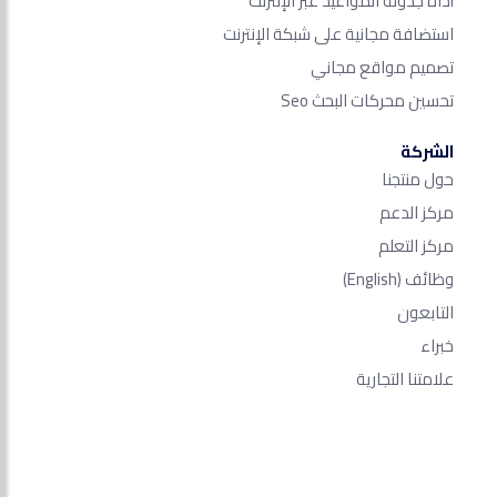
أداة جدولة المواعيد عبر الإنترنت
استضافة مجانية على شبكة الإنترنت
تصميم مواقع مجاني
تحسين محركات البحث Seo​
الشركة
حول منتجنا
مركز الدعم
مركز التعلم
وظائف
(English)
التابعون
خبراء
علامتنا التجارية