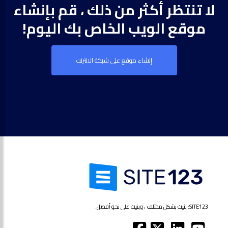
لا تنتظر أكثر من ذلك ، قم بإنشاء
موقع الويب الخاص بك اليوم!
إنشاء موقع على شبكة الانترنت
SITE123: بنيت بشكل مختلف ، وبنيت على نحو أفضل.