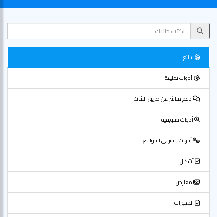
شائع
أدوات تحليلية
دعم مباشر عن طريق الشات
أدوات تسويقية
أدوات مشرفي المواقع
أشكال
معارض
الحجوزات