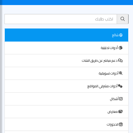
شائع
أدوات تحليلية
دعم مباشر عن طريق الشات
أدوات تسويقية
أدوات مشرفي المواقع
أشكال
معارض
الحجوزات