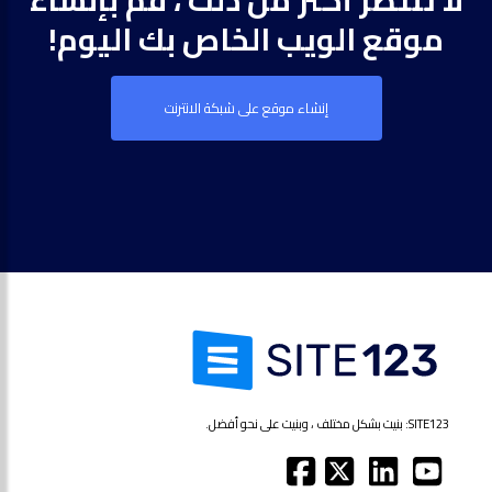
لا تنتظر أكثر من ذلك ، قم بإنشاء
موقع الويب الخاص بك اليوم!
إنشاء موقع على شبكة الانترنت
SITE123: بنيت بشكل مختلف ، وبنيت على نحو أفضل.