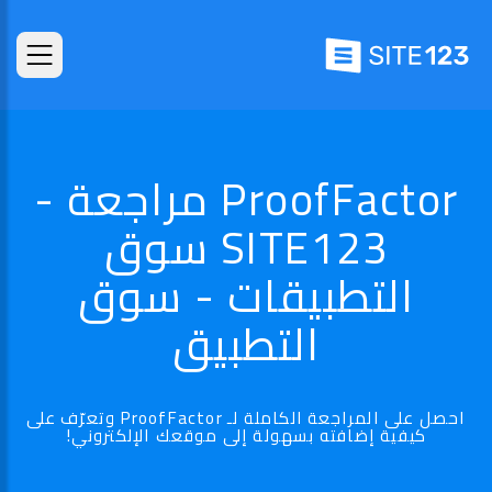
ProofFactor مراجعة -
SITE123 سوق
التطبيقات - سوق
التطبيق
احصل على المراجعة الكاملة لـ ProofFactor وتعرّف على
كيفية إضافته بسهولة إلى موقعك الإلكتروني!