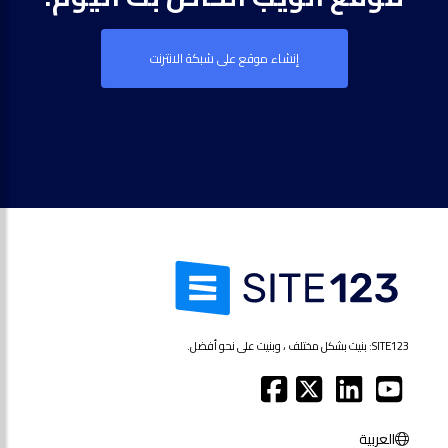
إنشاء موقع على شبكة الانترنت
SITE123: بنيت بشكل مختلف ، وبنيت على نحو أفضل.
العربية