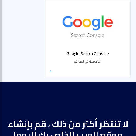
Google Search Console
أدوات مشرفي المواقع
لا تنتظر أكثر من ذلك ، قم بإنشاء
موقع الويب الخاص بك اليوم!