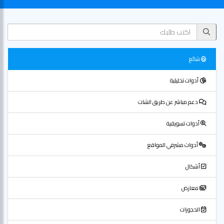
شائع
أدوات تحليلية
دعم مباشر عن طريق الشات
أدوات تسويقية
أدوات مشرفي المواقع
أشكال
معارض
الحجوزات