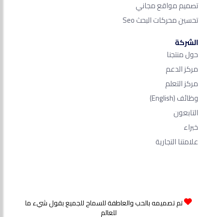
تصميم مواقع مجاني
تحسين محركات البحث Seo​
الشركة
حول منتجنا
مركز الدعم
مركز التعلم
وظائف
(English)
التابعون
خبراء
علامتنا التجارية
تم تصميمه بالحب والعاطفة للسماح للجميع بقول شيء ما
للعالم