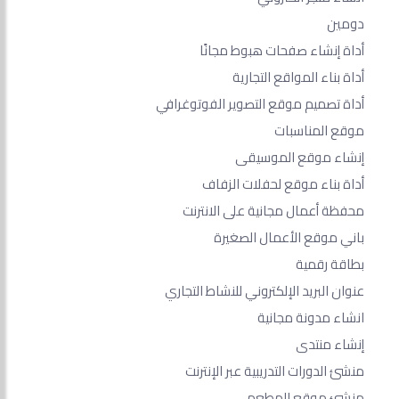
دومين
أداة إنشاء صفحات هبوط مجانًا
أداة بناء المواقع التجارية
أداة تصميم موقع التصوير الفوتوغرافي
موقع المناسبات
إنشاء موقع الموسيقى
أداة بناء موقع لحفلات الزفاف
محفظة أعمال مجانية على الانترنت
باني موقع الأعمال الصغيرة
بطاقة رقمية
عنوان البريد الإلكتروني للنشاط التجاري
انشاء مدونة مجانية
إنشاء منتدى
منشئ الدورات التدريبية عبر الإنترنت
منشئ موقع المطعم