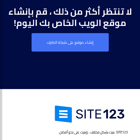
لا تنتظر أكثر من ذلك ، قم بإنشاء
موقع الويب الخاص بك اليوم!
إنشاء موقع على شبكة الانترنت
SITE123: بنيت بشكل مختلف ، وبنيت على نحو أفضل.