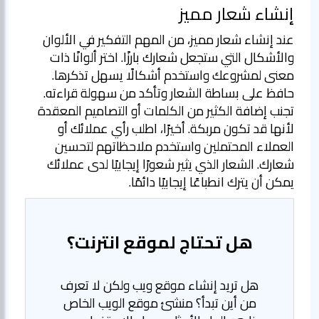
إنشاء شعار مميز
عند إنشاء شعار مميز، من المهم التفكير في الألوان
والأشكال التي ستجعل شعارك بارزًا. اختر ألوانًا ذات
معنى لمشروعك واستخدم أشكالًا يسهل تذكرها.
حافظ على بساطة الشعار وتأكد من سهولة قراءته.
تجنب إضافة الكثير من الكلمات أو التصاميم المعقدة
لأنها قد تكون مربكة. أخيرًا، اطلب رأي عملائك أو
العملاء المحتملين واستخدم ملاحظاتهم لتحسين
شعارك. الشعار الذي يثير شعورًا إيجابيًا لدى عملائك
يمكن أن يترك انطباعًا إيجابيًا دائمًا.
هل تحتاج لموقع انترنت؟
هل تريد إنشاء موقع ويب ولكن لا تعرف
من أين تبدأ؟ منشئ موقع الويب الخاص