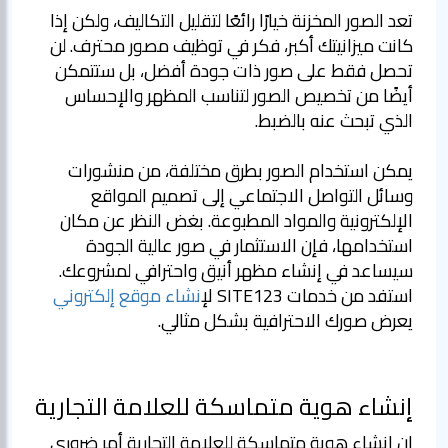
تعد الصور المخزنة خيارًا رائعًا لتقليل التكاليف، ولكن إذا
كانت ميزانيتك أكبر، فكر في توظيف مصور محترف. لن
تحصل فقط على صور ذات جودة أفضل، بل ستتمكن
أيضًا من تخصيص الصور لتناسب المظهر والإحساس
الذي تبحث عنه بالضبط.
يمكن استخدام الصور بطرق مختلفة، من منشورات
وسائل التواصل الاجتماعي إلى تصميم المواقع
الإلكترونية والمواد المطبوعة. بغض النظر عن مكان
استخدامها، فإن الاستثمار في صور عالية الجودة
سيساعد في إنشاء مظهر أنيق واحترافي لمشروعك.
استفد من خدمات SITE123 ل
إنشاء موقع إلكتروني
يعرض صورك الاحترافية بشكل مثالي.
إنشاء هوية متماسكة للعلامة التجارية
إن إنشاء هوية متماسكة للعلامة التجارية أمر ضروري