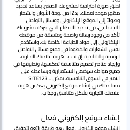
لخلق صورة احترافية لمشروعك الصغير. يساعد تحديد
مظهر موحد لعملك، بدءًا من لوحة الألوان والشعار
وصولاً إلى الموقع الإلكتروني ووسائل التواصل
الاجتماعي، في تحديد الانطباع الذي يتركه مشروعك.
تأكد من وجود رسالة واضحة ومتسقة من موقعك
الإلكتروني إلى مواد الطباعة الخاصة بك، واستخدم
نفس الشعارات والخطوط في جميع وسائل التواصل
الرقمية والتقليدية. إن تحديد هوية علامتك التجارية،
وإيجاد عناصر تصميم متناسقة تعكسها، وتطبيقها في
جميع موادك سيضمن الاستمرارية ويساعدك على
التميز في السوق التنافسية. يمكن لـ SITE123
مساعدتك في إنشاء موقع إلكتروني يعكس هوية
علامتك التجارية بشكل متناسق وجذاب.
إنشاء موقع إلكتروني فعال
إنشاء موقع إلكتروني فعال هو طريقة رائعة لتحقيق