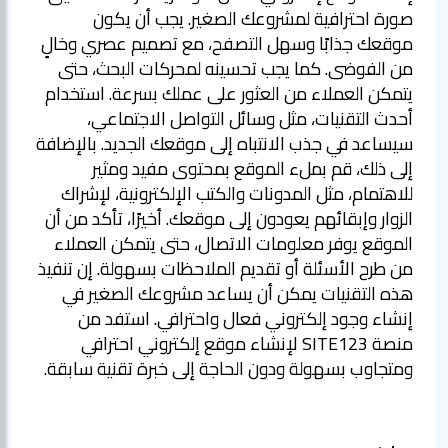
صورة احترافية لمشروعك الصغير. يجب أن يكون
موقعك جذابًا وسهل التصفح، مع تصميم عصري وخالٍ
من الفوضى. كما يجب تحسينه لمحركات البحث، حتى
يتمكن العملاء من العثور على عملك بسرعة. استخدام
أحدث التقنيات، مثل وسائل التواصل الاجتماعي،
سيساعد في جذب الانتباه إلى موقعك الجديد. بالإضافة
إلى ذلك، قم بملء الموقع بمحتوى مفيد ومثير
للاهتمام، مثل المدونات والكتب الإلكترونية، لإشراك
الزوار وإبقائهم يعودون إلى موقعك. أخيرًا، تأكد من أن
الموقع يوفر معلومات الاتصال، حتى يتمكن العملاء
من طرح الأسئلة أو تقديم الملاحظات بسهولة. إن تنفيذ
هذه التقنيات يمكن أن يساعد مشروعك الصغير في
إنشاء وجود إلكتروني فعال واحترافي. استفد من
منصة SITE123 لإنشاء موقع إلكتروني احترافي
ومتجاوب بسهولة ودون الحاجة إلى خبرة تقنية سابقة.