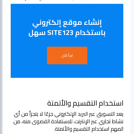
إنشاء موقع إلكتروني
باستخدام SITE123 سهل
ابدأ الآن
استخدام التقسيم والأتمتة
يعد التسويق عبر البريد الإلكتروني جزءًا لا يتجزأ من أي
نشاط تجاري عبر الإنترنت. للاستفادة القصوى منه، من