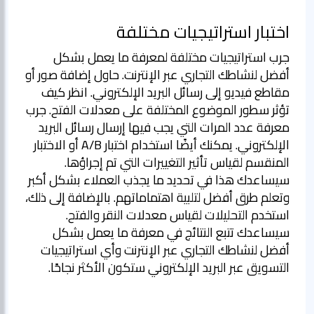
اختبار استراتيجيات مختلفة
جرب استراتيجيات مختلفة لمعرفة ما يعمل بشكل
أفضل لنشاطك التجاري عبر الإنترنت. حاول إضافة صور أو
مقاطع فيديو إلى رسائل البريد الإلكتروني. انظر كيف
تؤثر سطور الموضوع المختلفة على معدلات الفتح. جرب
معرفة عدد المرات التي يجب فيها إرسال رسائل البريد
الإلكتروني. يمكنك أيضًا استخدام اختبار A/B أو الاختبار
المنقسم لقياس تأثير التغييرات التي تم إجراؤها.
سيساعدك هذا في تحديد ما يجذب العملاء بشكل أكبر
وتعلم طرق أفضل لتلبية اهتماماتهم. بالإضافة إلى ذلك،
استخدم التحليلات لقياس معدلات النقر والفتح.
سيساعدك تتبع النتائج في معرفة ما يعمل بشكل
أفضل لنشاطك التجاري عبر الإنترنت وأي استراتيجيات
التسويق عبر البريد الإلكتروني ستكون الأكثر نجاحًا.