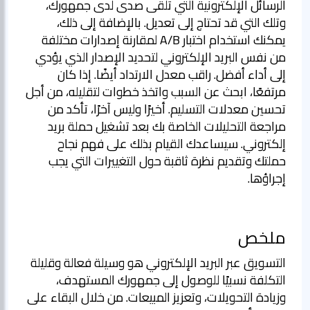
الرسائل الإلكترونية التي تلقى صدى لدى جمهورك،
وتلك التي قد تحتاج إلى تعديل. بالإضافة إلى ذلك،
يمكنك استخدام اختبار A/B لمقارنة إصدارات مختلفة
من نفس البريد الإلكتروني لتحديد الإصدار الذي يؤدي
إلى أداء أفضل. راقب معدل الارتداد أيضًا. إذا كان
مرتفعًا، ابحث عن السبب واتخذ خطوات لتقليله، من أجل
تحسين معدلات التسليم. أخيرًا وليس آخرًا، تأكد من
مراجعة التحليلات الخاصة بك بعد تشغيل حملة بريد
إلكتروني. سيساعدك القيام بذلك على فهم نجاح
حملتك وتقديم نظرة ثاقبة حول التغييرات التي يجب
إجراؤها.
ملخص
التسويق عبر البريد الإلكتروني هو وسيلة فعالة وقليلة
التكلفة نسبيًا للوصول إلى جمهورك المستهدف،
وزيادة التحويلات، وتعزيز المبيعات. من خلال البقاء على