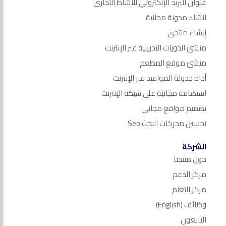
عنوان البريد الإلكتروني للنشاط التجاري
انشاء مدونة مجانية
إنشاء منتدى
منشئ الدورات التدريبية عبر الإنترنت
منشئ موقع المطعم
أداة جدولة المواعيد عبر الإنترنت
استضافة مجانية على شبكة الإنترنت
تصميم مواقع مجاني
تحسين محركات البحث Seo​
الشركة
حول منتجنا
مركز الدعم
مركز التعلم
وظائف
(English)
التابعون