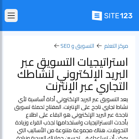
مركز التعلم
التسويق و SEO
استراتيجيات التسويق عبر
البريد الإلكتروني لنشاطك
التجاري عبر الإنترنت
يعد التسويق عبر البريد الإلكتروني أداة أساسية لأي
نشاط تجاري ناجح على الإنترنت. المفتاح لحملة تسويق
ناجحة عبر البريد الإلكتروني هو البقاء على اطلاع
بأحدث الاستراتيجيات واستخدامها لجذب القراء وزيادة
التحويلات. هناك مجموعة متنوعة من الأساليب التي
يمكن أن تساعدك في تحسين حملاتك البريدية وزيادة