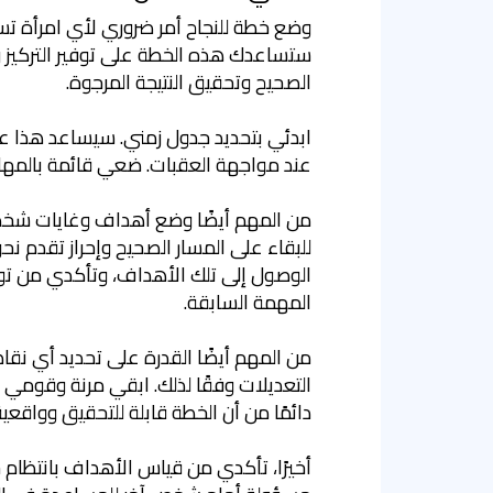
وضع خطة للنجاح أمر ضروري لأي امرأة ت
ستساعدك هذه الخطة على توفير التركيز وال
الصحيح وتحقيق النتيجة المرجوة.
ابدئي بتحديد جدول زمني. سيساعد هذا 
عند مواجهة العقبات. ضعي قائمة بالمهام ا
من المهم أيضًا وضع أهداف وغايات شخص
للبقاء على المسار الصحيح وإحراز تقدم ن
الوصول إلى تلك الأهداف، وتأكدي من توف
المهمة السابقة.
من المهم أيضًا القدرة على تحديد أي نق
التعديلات وفقًا لذلك. ابقي مرنة وقومي ب
دائمًا من أن الخطة قابلة للتحقيق وواقعية
أخيرًا، تأكدي من قياس الأهداف بانتظام ح