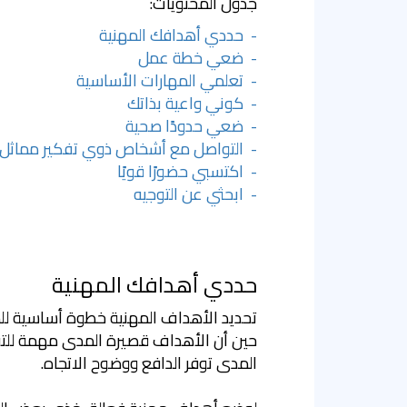
جدول المحتويات:
- حددي أهدافك المهنية
- ضعي خطة عمل
- تعلمي المهارات الأساسية
- كوني واعية بذاتك
- ضعي حدودًا صحية
- التواصل مع أشخاص ذوي تفكير مماثل
- اكتسبي حضورًا قويًا
- ابحثي عن التوجيه
حددي أهدافك المهنية
تحديد الأهداف المهنية خطوة أساسية للمر
حين أن الأهداف قصيرة المدى مهمة للتقد
المدى توفر الدافع ووضوح الاتجاه.