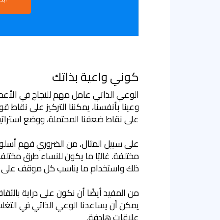
كوني واعية بذاتك
الوعي الذاتي عامل مهم للنجاح في الأعما
وعينا بأنفسنا، يمكننا التركيز على نقاط قو
على نقاط ضعفنا المحتملة، ووضع استراتيج
على سبيل المثال، من الضروري فهم أسلوب 
مختلفة. غالبًا ما يكون للنساء طرق مختل
ذلك واستخدام ما يناسب كل موقف على 
من المفيد أيضًا أن نكون على دراية بالثقا
يمكن أن يساعدنا الوعي الذاتي في التغلب
علاقات هادفة.