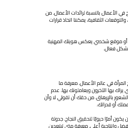
 في الأعمال بالنسبة لرائدات الأعمال. من
التوقعات الثقافية، يمكننا اتخاذ قرارات
SIT لإنشاء مدونة أو موقع شخصي يعكس هويتك المهنية
بشكل فعال.
لمرأة في عالم الأعمال. معرفة ما
ي يراك بها الآخرون ويعاملونك بها. عدم
الشعور بالإرهاق. من حقك أن تقولي لا وأن
لك أو قدراتك.
ون أمرًا حيويًا لتحقيق النجاح. جدولة
فضل وإنتاجية أعلى. معرفة متى تبتعدين