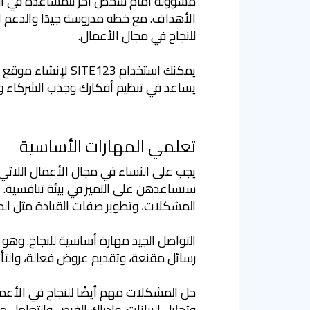
مسؤولة أمام شخص آخر للمساعدة في الب
الأهداف. مع خطة مدروسة جيدًا والدعم ال
للنجاح في مجال الأعمال.
يمكنك استخدام E123
يساعد في تنظيم أفكارك وجذب الشركاء وا
تعلمي المهارات الأساسية
يجب على النساء في مجال الأعمال اللاتي 
ستساعدهن على التميز في بيئة تنافسية. ع
المشكلات، وتطوير صفات القيادة مثل الم
التواصل الجيد مهارة أساسية للنجاح. وهو
رسائل مقنعة، وتقديم عروض فعالة، والتأثي
حل المشكلات مهم أيضًا للنجاح في الأعما
وتحليل البيانات، وإدراك الفرص والتعام