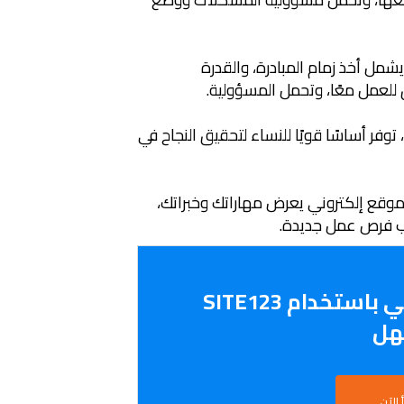
يشمل أخذ زمام المبادرة، والقدرة
ق للعمل معًا، وتحمل المسؤولية.
وفر أساسًا قويًا للنساء لتحقيق النجاح في
م منصة SITE123 لإنشاء موقع إلكتروني يعرض مهاراتك وخبراتك،
ذب فرص عمل جديدة.
إنشاء موقع إلكتروني باستخدام SITE123
ل
 الآن