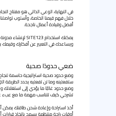
في النهاية، الوعي الذاتي هو مفتاح النجاح
خلال فهم قيمنا الخاصة، وأسلوب تواصلنا، و
أفضل وقيادة أعمال ناجحة.
يمكنك استخدام E123
ويساعدك في التعبير عن أفكارك وقيمك 
ضعي حدودًا صحية
وضع حدود صحية استراتيجية حاسمة لنجاح ا
ستفعلينه وما لن تفعليه يحدد الطريقة الت
وضع حدود غالبًا ما يؤدي إلى استغلالك و
تشرحي كيف تتناسب مهمة ما مع عبء عم
أخذ استراحة وإعادة شحن طاقتك يمكن أن يك
أوقات راحة منتظمة يسمح باتخاذ قرارات أ