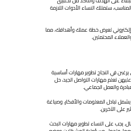
قاء على الهدف والتأكد من تحقيق
مناسب، ستمتلك النساء الأدوات اللازمة
SIT لإنشاء موقع إلكتروني لعرض خطة عملك وأهدافك، مما
لعملاء المحتملين.
يرغبن في النجاح تطوير مهارات أساسية
ليهن تعلم مهارات التواصل الجيد، حل
بادرة والعمل الجماعي.
 يشمل تبادل المعلومات والأفكار، وصياغة
ر على الآخرين.
ل. يجب على النساء تطوير مهارات البحث
ل معها، وتحمل مسؤولية المشكلات ووضع