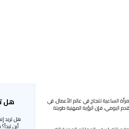
هل تح
أة الساعية للنجاح في عالم الأعمال. في
م اليومي، فإن الرؤية المهنية طويلة
هل تريد إ
أين تبدأ؟