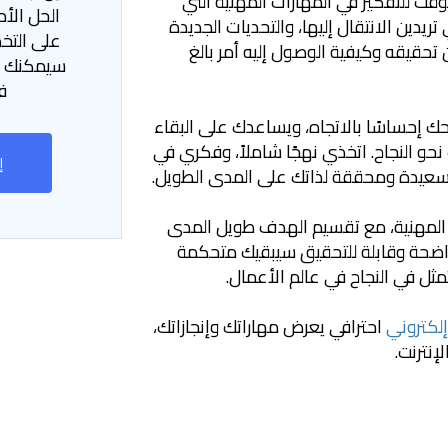
 للتفكير في المهارات المهنية التي
الحل الأ
تريدين الانتقال إليها، والتحديات الجديدة
على التخ
 تحقيقه وكيفية الوصول إليه أمر بالغ
سيمكنك ا
ف
ك إحساسًا بالاتجاه، ويساعدك على البقاء
حو النجاح. اتخذي نهجًا شاملاً، وفكري في
إ
عيدة ومحققة لذاتك على المدى الطويل.
لمهنية، مع تقسيم الهدف طويل المدى
ضحة وقابلة للتحقيق سيبقيك متحكمة
ل في النجاح في عالم الأعمال.
لكتروني
احترافي يعرض مهاراتك وإنجازاتك،
إنترنت.