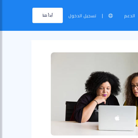
|
الدعم
تسجيل الدخول
أبدأ هنا