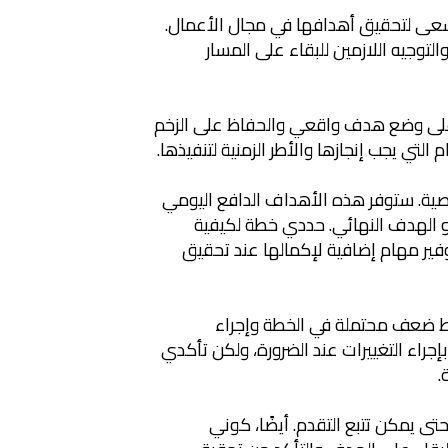
سعى لتحقيق أهدافها في مجال الأعمال.
توجيه اللازمين للبقاء على المسار
على وضع هدف واقعي والحفاظ على الزخم
لتي يجب إنجازها والأطر الزمنية لتنفيذها.
ية. ستوفر هذه الأهداف الدافع اليومي
حو الهدف النهائي. حددي خطة لكيفية
ير مهام إضافية لإكمالها عند تحقيق
اط ضعف محتملة في الخطة وإجراء
إجراء التغييرات عند الضرورة، ولكن تأكدي
.
تى يمكن تتبع التقدم. أيضًا، كوني