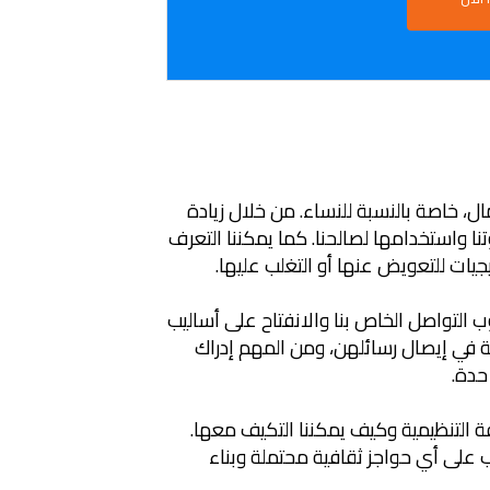
ل، خاصة بالنسبة للنساء. من خلال زيادة
تنا واستخدامها لصالحنا. كما يمكننا التعرف
يات للتعويض عنها أو التغلب عليها.
التواصل الخاص بنا والانفتاح على أساليب
فة في إيصال رسائلهن، ومن المهم إدراك
حدة.
فة التنظيمية وكيف يمكننا التكيف معها.
 على أي حواجز ثقافية محتملة وبناء