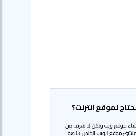
تاج لموقع انترنت؟
نشاء موقع ويب ولكن لا تعرف من
 منشئ موقع الويب الخاص بنا هو