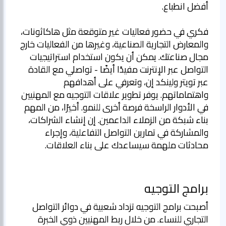
فكري في حضور فعاليات غير متوقعة مثل هاكاثونات،
والمعارض التجارية الصناعية، وغيرها من الفعاليات خارج
مجال صناعتك. يمكن أن يكون استخدام استراتيجيات
التواصل عبر الإنترنت مفيدًا أيضًا - تواصلي مع القادة
عبر تويتر ولينكد إن، وتعرفي على أهدافهم
واهتماماتهم. يوفر تطوير علاقات التوجيه مع المهنيين
في الأدوار الراسخة فرصة أخرى للنمو. أخيرًا، من المهم
بناء شبكة من الزملاء الداعمين. إن إنشاء الشراكات،
والمشاركة في تمارين التواصل التفاعلية، وإجراء
محادثات ملهمة سيساعدك على بناء العلاقات.
برامج التوجيه
أصبحت برامج التوجيه تزداد شعبية في دوائر التواصل
التجاري للنساء. من خلال ربط المهنيين ذوي الخبرة