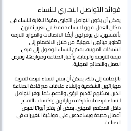
فوائد التواصل التجاري للنساء
يمكن أن يكون التواصل التجاري مفيدًا للغاية للنساء في
مكان العمل. فهو لا يساعد فقط في تعزيز ثقتهن
بأنفسهن، بل يوفر لهن أيضًا الاتصالات والموارد اللازمة
لتطوير حياتهن المهنية. من خلال الانضمام إلى
الشبكات المهنية، يمكن للنساء الوصول إلى فرص
قيمة للتوجيه والرعاية، وأخبار الصناعة ومواردها، وفرص
بالإضافة إلى ذلك، يمكن أن يمنح النساء فرصة لتقوية
مهاراتهن الشخصية وإنشاء علاقات مع قادة الصناعة
الذين يمكنهم تقديم الرؤى والدعم. كما يوفر التواصل
للنساء فرصة لمشاركة مهاراتهن واكتساب التقدير
داخل المجتمع المهني. يمكن أن يفتح أبوابًا لفرص
أعمال جديدة ويساعدهن على مواكبة التغييرات في