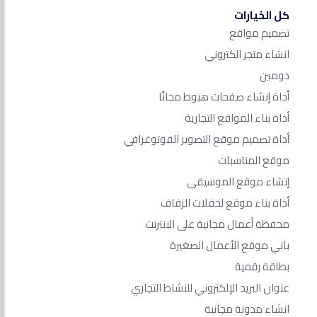
كل الخيارات
تصميم مواقع
انشاء متجر الكتروني
دومين
أداة إنشاء صفحات هبوط مجانًا
أداة بناء المواقع التجارية
أداة تصميم موقع التصوير الفوتوغرافي
موقع المناسبات
إنشاء موقع الموسيقى
أداة بناء موقع لحفلات الزفاف
محفظة أعمال مجانية على الانترنت
باني موقع الأعمال الصغيرة
بطاقة رقمية
عنوان البريد الإلكتروني للنشاط التجاري
انشاء مدونة مجانية