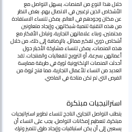
خلال هذا النوع من المنصات، يسهل التواصل مع
الأشخاص الذين ترغبين في الاتصال بهم، بغض النظر
عن مكان وجودهم في العالم. يمكن للنساء الاستفادة
من هذه التقنية لتنمية شبكاتهن، وإيجاد متعاونين
محتملين، وبناء علاماتهن التجارية، وتبادل الأفكار مع
أشخاص ذوي تفكير مماثل. بالإضافة إلى ذلك، من خلال
هذه المنصات، يمكن للنساء مشاركة الأخبار حول
أعمالهن بسرعة، أو الترويج للفعاليات والمنتجات. لقد
أحدثت المنصات الإلكترونية ثورة في طريقة ممارسة
العديد من النساء للأعمال التجارية، مما فتح ثروة من
الفرص التي لم تكن متاحة في الماضي.
استراتيجيات مبتكرة
يتطلب التواصل التجاري الناجح للنساء تطوير استراتيجيات
مبتكرة. لتعظيم إمكانات التواصل، يجب على النساء أن
يسعين إلى أن يكن استباقيات وإيجاد طرق للتميز وترك