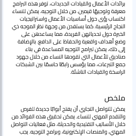
برائدات الأعمال والقيادات الجديدات، توفر هذه البرامج
معرفة وتوجيهًا قيمين. من خلال التوجيه، يمكن للنساء
اكتساب رؤى حول أساسيات الأعمال واستراتيجيات
النجاح الرئيسية. كما يستفدن من وجهة نظر الموجه ذي
الخبرة حول تحدياتهن الفريدة، مما يساعدهن على
وضع أهداف واقعية والحفاظ على الدافع. بالإضافة
إلى ذلك، يمكن لبرامج التوجيه المساعدة في بناء
صناديق للأعمال التي تقودها النساء من خلال جهود
جمع التبرعات، مما يؤسس رابطًا حاسمًا بين الشبكات
الراسخة والقيادات الناشئة.
ملخص
يمكن للتواصل التجاري أن يفتح أبوابًا جديدة للفرص
والتقدم المهني للنساء. يمكن تحقيق هذه الفوائد من
خلال الأساليب التقليدية والحديثة، مثل فعاليات التواصل
المهني، والمنصات الإلكترونية، وبرامج التوجيه. يجب