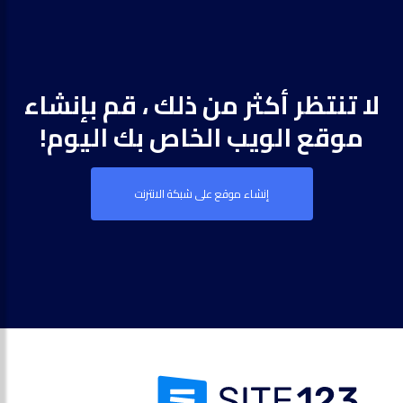
لا تنتظر أكثر من ذلك ، قم بإنشاء
موقع الويب الخاص بك اليوم!
إنشاء موقع على شبكة الانترنت