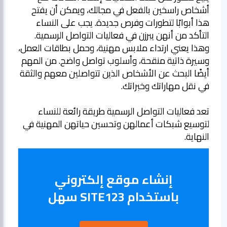
أشخاص راسخين بالفعل في مجالك، ويمكن أن يفتح
هذا أبوابًا لتطورات وفرص جديدة. يجب على النساء
التأكد من أنهن يبرزن في فعاليات التواصل الرسمية.
وهذا يعني ارتداء ملابس مهنية، وحمل بطاقات العمل،
وسيرة ذاتية منقحة، وأسلوب تواصل واضح. من المهم
أيضًا البحث عن الأشخاص الذين تتواصلين معهم والثقة
تعد فعاليات التواصل الرسمية طريقة رائعة للنساء
لتوسيع شبكات أعمالهن وتحسين حياتهن المهنية في
النهاية.
إنشاء موقع إلكتروني
باستخدام SITE123 سهل