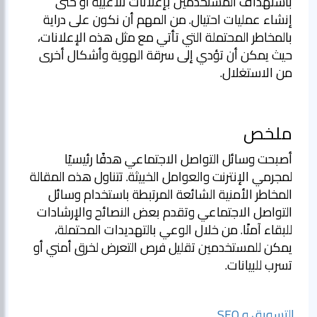
باستهداف المستخدمين بإعلانات تلاعبية أو حتى
إنشاء عمليات احتيال. من المهم أن نكون على دراية
بالمخاطر المحتملة التي تأتي مع مثل هذه الإعلانات،
حيث يمكن أن تؤدي إلى سرقة الهوية وأشكال أخرى
من الاستغلال.
ملخص
أصبحت وسائل التواصل الاجتماعي هدفًا رئيسيًا
لمجرمي الإنترنت والعوامل الخبيثة. تتناول هذه المقالة
المخاطر الأمنية الشائعة المرتبطة باستخدام وسائل
التواصل الاجتماعي وتقدم بعض النصائح والإرشادات
للبقاء آمنًا. من خلال الوعي بالتهديدات المحتملة،
يمكن للمستخدمين تقليل فرص التعرض لخرق أمني أو
تسرب للبيانات.
التسويق و SEO