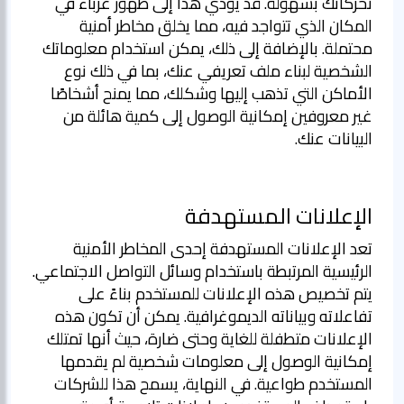
تحركاتك بسهولة. قد يؤدي هذا إلى ظهور غرباء في
المكان الذي تتواجد فيه، مما يخلق مخاطر أمنية
محتملة. بالإضافة إلى ذلك، يمكن استخدام معلوماتك
الشخصية لبناء ملف تعريفي عنك، بما في ذلك نوع
الأماكن التي تذهب إليها وشكلك، مما يمنح أشخاصًا
غير معروفين إمكانية الوصول إلى كمية هائلة من
البيانات عنك.
الإعلانات المستهدفة
تعد الإعلانات المستهدفة إحدى المخاطر الأمنية
الرئيسية المرتبطة باستخدام وسائل التواصل الاجتماعي.
يتم تخصيص هذه الإعلانات للمستخدم بناءً على
تفاعلاته وبياناته الديموغرافية. يمكن أن تكون هذه
الإعلانات متطفلة للغاية وحتى ضارة، حيث أنها تمتلك
إمكانية الوصول إلى معلومات شخصية لم يقدمها
المستخدم طواعية. في النهاية، يسمح هذا للشركات