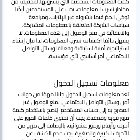
كمية المعلومات الشخصية التي ينشرونها. للتخفيف من
مخاطر تسرب المعلومات، يجب على المستخدمين أيضًا
توخي الحذر فيما ينشرونه عبر الإنترنت، ومراجعة
سياسات الشركة المتعلقة بالمعلومات المشتركة،
والانتقائية في منح الوصول إلى هذه المعلومات. لا
يسهل دائمًا اكتشاف تسرب المعلومات، لذا فإن إنشاء
استراتيجية أمنية استباقية وفعالة لوسائل التواصل
الاجتماعي أمر أساسي لأي مؤسسة.
معلومات تسجيل الدخول
تعد معلومات تسجيل الدخول جانبًا مهمًا من جوانب
أمن وسائل التواصل الاجتماعي. لمنع الوصول غير
المصرح به إلى حساب المستخدم، يُنصح باستخدام كلمة
مرور قوية ومعقدة. يجب أن تحتوي كلمات المرور على
أحرف وأرقام ورموز عشوائية، بالإضافة إلى مزيج من
الأحرف الكبيرة والصغيرة. يجب عدم الكشف عن