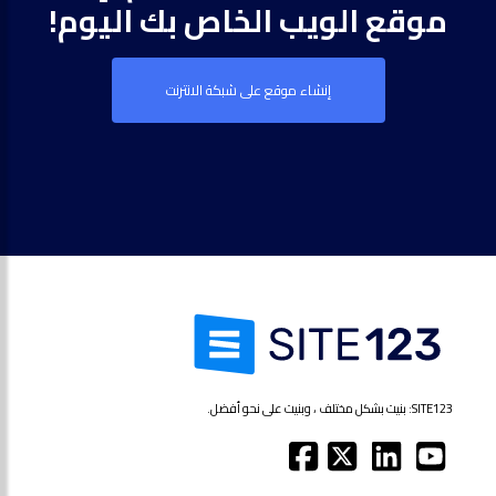
موقع الويب الخاص بك اليوم!
إنشاء موقع على شبكة الانترنت
SITE123: بنيت بشكل مختلف ، وبنيت على نحو أفضل.