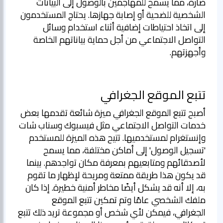
ضارة، مما يسمح للمهاجمين بالوصول إلى البيانات
الشخصية للضحية أو إصابة جهازها. يحتاج المستخدمون
إلى اتخاذ احتياطات إضافية أثناء استخدام وسائل
التواصل الاجتماعي من أجل حماية بياناتهم الخاصة
وأجهزتهم.
تتبع الموقع الجغرافي
أصبح تتبع الموقع الجغرافي ميزة شائعة تقدمها بعض
خدمات التواصل الاجتماعي مثل فيسبوك وسناب شات
وإنستغرام لمستخدميها. تتيح هذه الميزة للمستخدم
'تسجيل الوصول' إلى أماكن مختلفة، مما يسمح
لأصدقائهم ومتابعيهم بمعرفة مكان تواجدهم. بينما
قد يكون هذا طريقة ممتعة ومريحة لإظهار ما تقوم
به، إلا أنه قد يشكل أيضًا مخاطر أمنية خطيرة. إذا كان
ملفك الشخصي عامًا وتم تمكين تتبع الموقع
الجغرافي، فيمكن لأي شخص أو مجموعة تريد ذلك تتبع