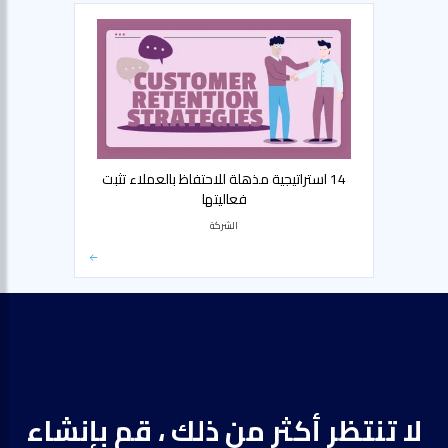
14 استراتيجية مذهلة للاحتفاظ بالعملاء تثبت
فعاليتها
الشركة
لا تنتظر أكثر من ذلك ، قم بإنشاء