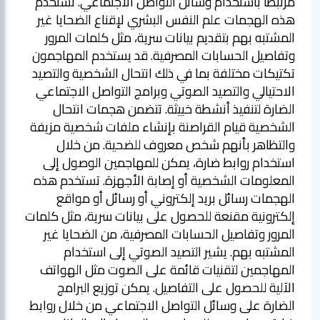
مرتبطًا باستخدام وسائل التواصل الاجتماعي. تستخدم
هذه الهجمات علم النفس البشري لإقناع الضحايا غير
المشتبه بهم بتقديم بيانات سرية، مثل كلمات المرور
وتفاصيل الحسابات المصرفية. قد يستخدم المهاجمون
تكتيكات مختلفة بما في ذلك انتحال الشخصية والتصيد
الاحتيالي والتصيد الصوتي وبرامج التواصل الاجتماعي
الضارة لتنفيذ أنشطة خبيثة. تتضمن هجمات انتحال
الشخصية قيام القراصنة بإنشاء ملفات شخصية مزيفة
والتظاهر بأنهم شخص معروف للضحية. من خلال
استخدام روابط ضارة، يمكن للمهاجمين الوصول إلى
المعلومات الشخصية أو إصابة الأجهزة. تستخدم هذه
الهجمات رسائل بريد إلكتروني أو رسائل أو مواقع
إلكترونية مقنعة للحصول على بيانات سرية، مثل كلمات
المرور وتفاصيل الحسابات المصرفية، من الضحايا غير
المشتبه بهم. يشير التصيد الصوتي إلى استخدام
المهاجمين لتقنيات قائمة على الصوت مثل الهواتف
الآلية للحصول على التفاصيل. يمكن توزيع البرامج
الضارة على وسائل التواصل الاجتماعي من خلال روابط