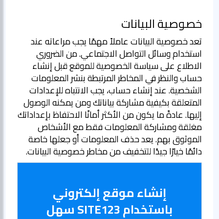
خصوصية البيانات
تعد خصوصية البيانات عاملاً مهمًا يجب مراعاته عند
استخدام وسائل التواصل الاجتماعي. من الضروري
الاطلاع على سياسة الخصوصية للموقع قبل إنشاء
حساب والنظر في المخاطر المرتبطة بنشر المعلومات
الشخصية. عند إنشاء حساب، يجب الانتباه للإعدادات
المتعلقة بكيفية مشاركة بياناتك ومن يمكنه الوصول
إليها. عادةً ما يكون من الأكثر أمانًا الاحتفاظ بإعداداتك
مغلقة ومشاركة المعلومات فقط مع الأشخاص
الموثوق بهم. يعد حذف المعلومات أو جعلها خاصة
دائمًا خيارًا جيدًا للتخفيف من مخاطر خصوصية البيانات.
إنشاء موقع إلكتروني
باستخدام SITE123 سهل