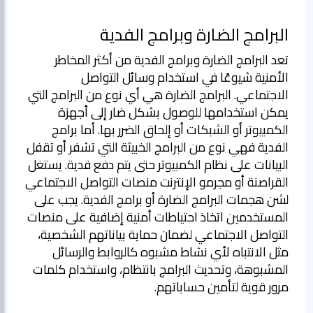
البرامج الضارة وبرامج الفدية
تعد البرامج الضارة وبرامج الفدية من أكثر المخاطر
الأمنية شيوعًا في استخدام وسائل التواصل
الاجتماعي. البرامج الضارة هي أي نوع من البرامج التي
يمكن استخدامها للوصول بشكل ضار إلى أجهزة
الكمبيوتر أو الشبكات أو إلحاق الضرر بها. أما برامج
الفدية فهي نوع من البرامج الخبيثة التي تشفر أو تقفل
البيانات على نظام الكمبيوتر حتى يتم دفع فدية. يستغل
القراصنة أو مجرمو الإنترنت منصات التواصل الاجتماعي
لشن هجمات البرامج الضارة أو برامج الفدية. يجب على
المستخدمين اتخاذ احتياطات أمنية إضافية على منصات
التواصل الاجتماعي لضمان حماية بياناتهم الشخصية،
مثل الانتباه لأي نشاط مشبوه كالروابط والرسائل
المشبوهة، وتحديث البرامج بانتظام، واستخدام كلمات
مرور قوية لتأمين حساباتهم.