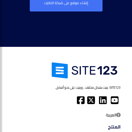
إنشاء موقع على شبكة الانترنت
SITE123: بنيت بشكل مختلف ، وبنيت على نحو أفضل.
العربية
المنتج