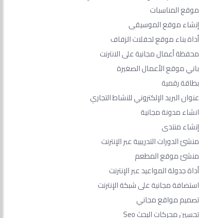
موقع المناسبات
إنشاء موقع الموسيقى
أداة بناء موقع لحفلات الزفاف
محفظة أعمال مجانية على الانترنت
باني موقع الأعمال الصغيرة
بطاقة رقمية
عنوان البريد الإلكتروني للنشاط التجاري
انشاء مدونة مجانية
إنشاء منتدى
منشئ الدورات التدريبية عبر الإنترنت
منشئ موقع المطعم
أداة جدولة المواعيد عبر الإنترنت
استضافة مجانية على شبكة الإنترنت
تصميم مواقع مجاني
تحسين محركات البحث Seo​