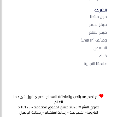
الشركة
حول منتجنا
مركز الدعم
مركز التعلم
وظائف
(English)
التابعون
خبراء
علامتنا التجارية
تم تصميمه بالحب والعاطفة للسماح للجميع بقول شيء ما
للعالم
حقوق النشر © 2026 جميع الحقوق محفوظة - SITE123
-
-
-
الشروط
الخصوصية
إساءة استخدام
إمكانية الوصول