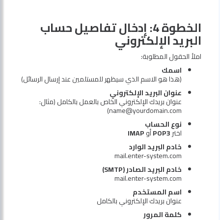
الخطوة 4: إدخال تفاصيل حساب
البريد الإلكتروني
املأ الحقول المطلوبة:
اسمك
(هذا هو الاسم الذي سيظهر للمستلمين عند إرسال الرسائل)
عنوان البريد الإلكتروني
عنوان بريدك الإلكتروني الخاص بالعمل بالكامل (مثال:
name@yourdomain.com)
نوع الحساب
اختر
POP3
أو
IMAP
خادم البريد الوارد
mail.enter-system.com
خادم البريد الصادر (SMTP)
mail.enter-system.com
اسم المستخدم
عنوان بريدك الإلكتروني بالكامل
كلمة المرور