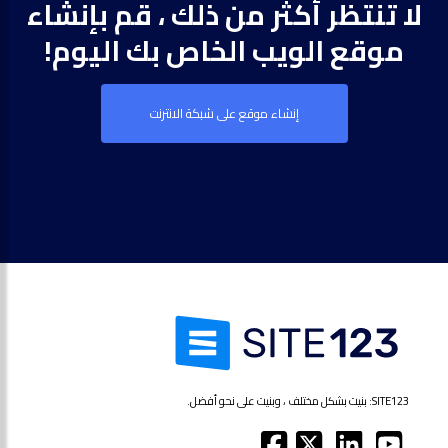
لا تنتظر أكثر من ذلك ، قم بإنشاء
موقع الويب الخاص بك اليوم!
إنشاء موقع على شبكة الانترنت
SITE123: بنيت بشكل مختلف ، وبنيت على نحو أفضل.