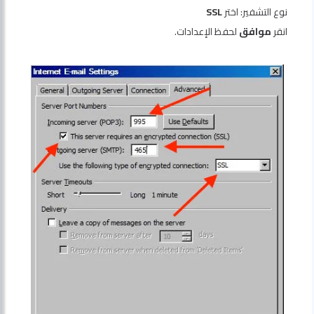
نوع التشفير: اختر
SSL
انقر
موافق
لحفظ الإعدادات.