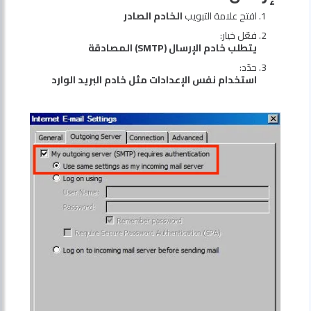
افتح علامة التبويب
الخادم الصادر
فعّل خيار:
يتطلب خادم الإرسال (SMTP) المصادقة
حدّد:
استخدام نفس الإعدادات مثل خادم البريد الوارد