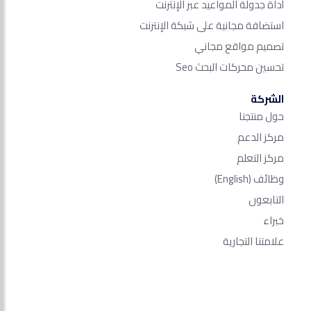
أداة جدولة المواعيد عبر الإنترنت
استضافة مجانية على شبكة الإنترنت
تصميم مواقع مجاني
تحسين محركات البحث Seo​
الشركة
حول منتجنا
مركز الدعم
مركز التعلم
وظائف
(English)
التابعون
خبراء
علامتنا التجارية