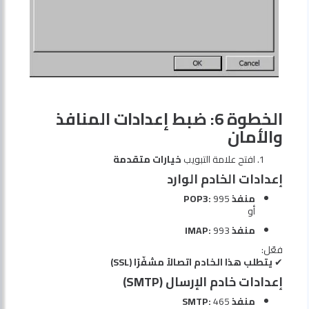
الخطوة 6: ضبط إعدادات المنافذ
والأمان
افتح علامة التبويب
خيارات متقدمة
إعدادات الخادم الوارد
منفذ POP3:
995
أو
منفذ IMAP:
993
فعّل:
✔
يتطلب هذا الخادم اتصالاً مشفّرًا (SSL)
إعدادات خادم الإرسال (SMTP)
منفذ SMTP:
465