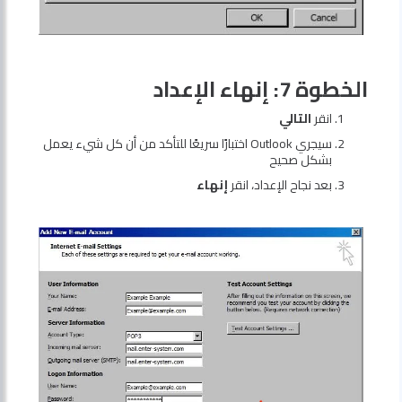
الخطوة 7: إنهاء الإعداد
انقر
التالي
سيجري Outlook اختبارًا سريعًا للتأكد من أن كل شيء يعمل
بشكل صحيح
بعد نجاح الإعداد، انقر
إنهاء