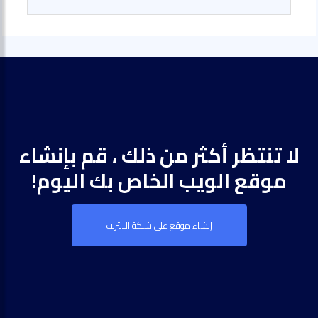
لا تنتظر أكثر من ذلك ، قم بإنشاء
موقع الويب الخاص بك اليوم!
إنشاء موقع على شبكة الانترنت