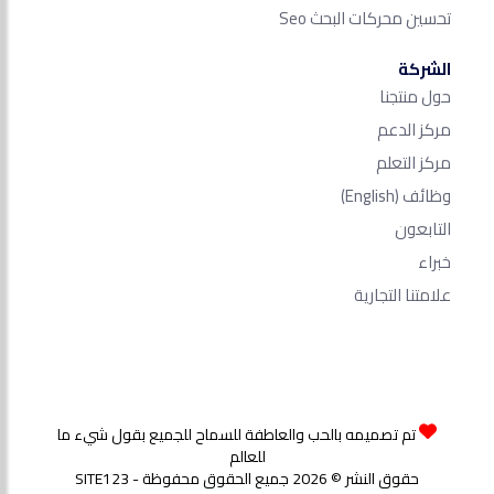
تحسين محركات البحث Seo​
الشركة
حول منتجنا
مركز الدعم
مركز التعلم
وظائف
(English)
التابعون
خبراء
علامتنا التجارية
تم تصميمه بالحب والعاطفة للسماح للجميع بقول شيء ما
للعالم
حقوق النشر © 2026 جميع الحقوق محفوظة - SITE123