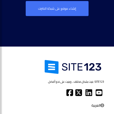
إنشاء موقع على شبكة الانترنت
SITE123: بنيت بشكل مختلف ، وبنيت على نحو أفضل.
العربية