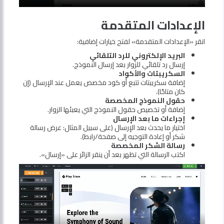
الإعدادات المتقدمة
انقر «الإعدادات المتقدمة» لفتح خيارات إضافية:
البريد الإلكتروني للرد التلقائي
إرسال رد تلقائي للزوار بعد إرسال النموذج.
السكريبتات والأكواد
إضافة سكريبتات تتبع أو كود مخصص يعمل عند الإرسال (إن
كان متاحًا).
حقول النموذج المخصصة
إضافة أو تخصيص حقول النموذج التي يعبئها الزوار.
إجراءات ما بعد الإرسال
اختيار ما يحدث بعد الإرسال (على سبيل المثال: عرض رسالة
شكر أو إعادة التوجيه إلى صفحة/رابط).
رسالة الشكر المخصصة
اكتب الرسالة التي تظهر بعد أن ينقر الزائر على «إرسال».