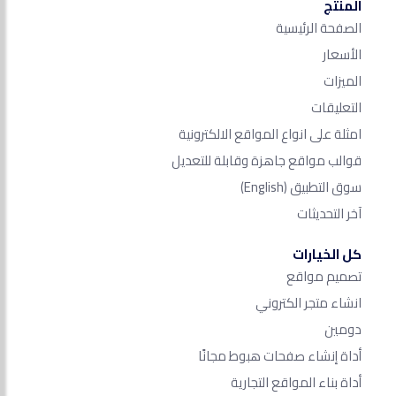
المنتج
الصفحة الرئيسية
الأسعار
الميزات
التعليقات
امثلة على انواع المواقع الالكترونية
قوالب مواقع جاهزة وقابلة للتعديل
سوق التطبيق
(English)
آخر التحديثات
كل الخيارات
تصميم مواقع
انشاء متجر الكتروني
دومين
أداة إنشاء صفحات هبوط مجانًا
أداة بناء المواقع التجارية