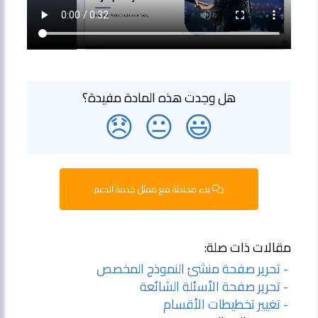
هل وجدت هذه المادة مفيدة؟
😞
😐
😃
بدء محادثة مع ممثل خدمة الدعم
مقالات ذات صلة:
- تحرير صفحة منشئ النموذج المخصص
- تحرير صفحة الأسئلة الشائعة
- تغيير تخطيطات الأقسام