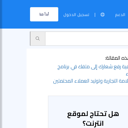
|
الدعم
تسجيل الدخول
أبدأ هنا
ه المقالة:
ية رفع شعارك إلى ملفك في برنامج
ء
امة التجارية وتوليد العملاء المحتملين
هل تحتاج لموقع
انترنت؟