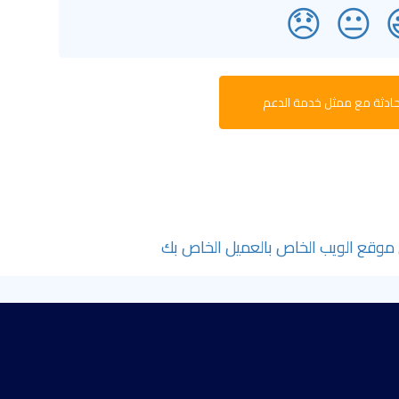
😞
😐
ادثة مع ممثل خدمة الدعم
 موقع الويب الخاص بالعميل الخاص بك