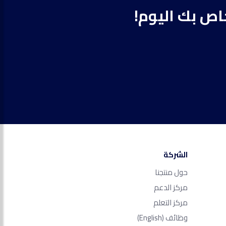
خاص بك اليوم!
الشركة
حول منتجنا
مركز الدعم
مركز التعلم
وظائف
(English)