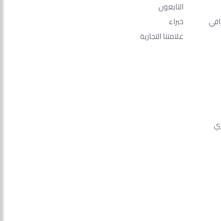
التابعون
افي
خبراء
علامتنا التجارية
ري