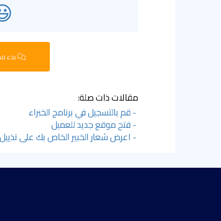
😃
بدء مح
مقالات ذات صلة:
- قم بالتسجيل في برنامج الخبراء
- فتح موقع جديد للعميل
- اعرض شعار الخبير الخاص بك على تذييل