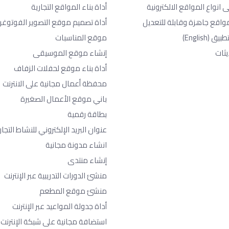
ى انواع المواقع الالكترونية
أداة بناء المواقع التجارية
واقع جاهزة وقابلة للتعديل
أداة تصميم موقع التصوير الفوتوغر
طبيق
(English)
موقع المناسبات
يثات
إنشاء موقع الموسيقى
أداة بناء موقع لحفلات الزفاف
محفظة أعمال مجانية على الانترنت
باني موقع الأعمال الصغيرة
بطاقة رقمية
عنوان البريد الإلكتروني للنشاط التجا
انشاء مدونة مجانية
إنشاء منتدى
منشئ الدورات التدريبية عبر الإنترنت
منشئ موقع المطعم
أداة جدولة المواعيد عبر الإنترنت
استضافة مجانية على شبكة الإنترنت