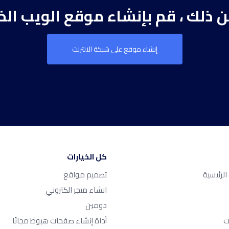
من ذلك ، قم بإنشاء موقع الويب ال
إنشاء موقع على شبكة الانترنت
كل الخيارات
لرئيسية
تصميم مواقع
انشاء متجر الكتروني
دومين
ت
أداة إنشاء صفحات هبوط مجانًا