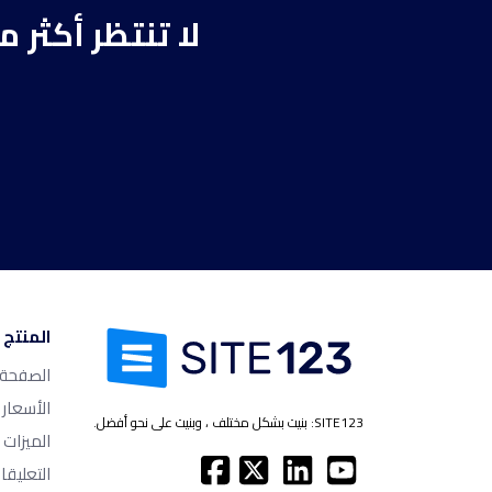
لا تنتظر أكثر 
المنتج
الصفحة ا
الأسعار
SITE123: بنيت بشكل مختلف ، وبنيت على نحو أفضل.
الميزات
التعليقا