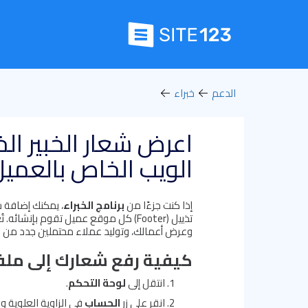
الدعم
خبراء
اعرض شعار الخبير ال
الويب الخاص بالعمي
إذا كنت جزءًا من
برنامج الخبراء
، يمكنك إضافة 
تذييل (Footer) كل موقع عميل تقوم بإنش
وعرض أعمالك، وتوليد عملاء محتملين جدد من ال
كيفية رفع شعارك إلى ملفك
انتقل إلى
لوحة التحكم
.
انقر على زر
الحساب
في الزاوية العلوية وا