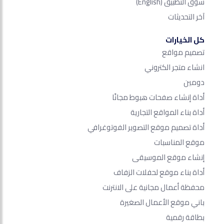
سوق التطبيق
(English)
آخر التحديثات
كل الخيارات
تصميم مواقع
انشاء متجر الكتروني
دومين
أداة إنشاء صفحات هبوط مجانًا
أداة بناء المواقع التجارية
أداة تصميم موقع التصوير الفوتوغرافي
موقع المناسبات
إنشاء موقع الموسيقى
أداة بناء موقع لحفلات الزفاف
محفظة أعمال مجانية على الانترنت
باني موقع الأعمال الصغيرة
بطاقة رقمية