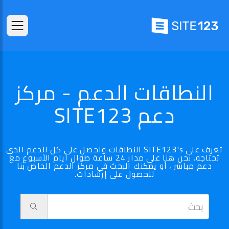
النطاقات الدعم - مركز
دعم SITE123
تعرف على SITE123's النطاقات واحصل على كل الدعم الذي
تحتاجه. نحن هنا على مدار 24 ساعة طوال أيام الأسبوع مع
دعم مباشر ، أو يمكنك البحث في مركز الدعم الخاص بنا
للحصول على إرشادات.