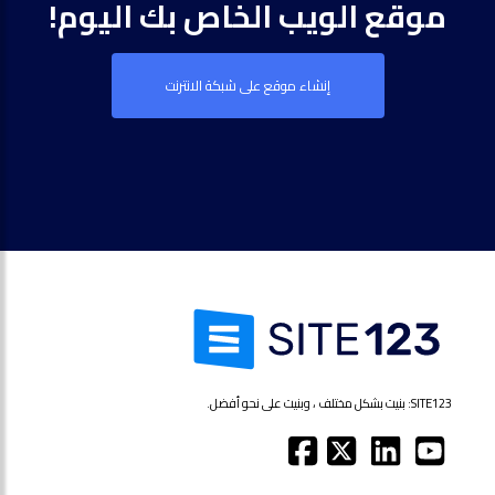
موقع الويب الخاص بك اليوم!
إنشاء موقع على شبكة الانترنت
SITE123: بنيت بشكل مختلف ، وبنيت على نحو أفضل.