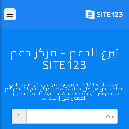
تبرع الدعم - مركز دعم
SITE123
تعرف على SITE123's تبرع واحصل على كل الدعم الذي
تحتاجه. نحن هنا على مدار 24 ساعة طوال أيام الأسبوع مع
دعم مباشر ، أو يمكنك البحث في مركز الدعم الخاص بنا
للحصول على إرشادات.