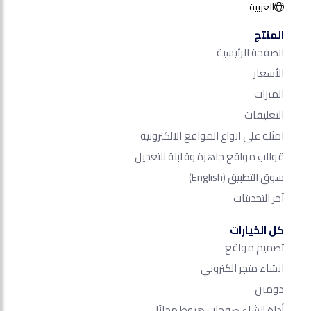
العربية
المنتج
الصفحة الرئيسية
الأسعار
الميزات
التعليقات
امثلة على انواع المواقع الالكترونية
قوالب مواقع جاهزة وقابلة للتعديل
سوق التطبيق
(English)
آخر التحديثات
كل الخيارات
تصميم مواقع
انشاء متجر الكتروني
دومين
أداة إنشاء صفحات هبوط مجانًا