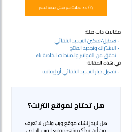
بدء محادثة مع ممثل خدمة الدعم
مقالات ذات صلة:
- تعطيل/تمكين التجديد التلقائي
- الاشتراك وتجديد المنتج
- تحقق من الفواتير والمنتجات الخاصة بك
في هذه المقالة:
- تفعيل خيار التجديد التلقائي أو إيقافه
هل تحتاج لموقع انترنت؟
هل تريد إنشاء موقع ويب ولكن لا تعرف
من أين تبدأ؟ منشئ موقع الويب الخاص