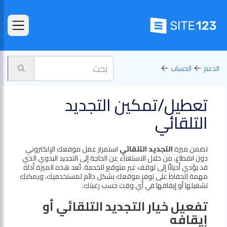
الدعم
الحساب
تعطيل/تمكين التجديد
التلقائي
تضمن ميزة
التجديد التلقائي
استمرار عمل موقعك الإلكتروني
دون انقطاع، من خلال الاستغناء عن الحاجة إلى التجديد اليدوي الذي
قد يؤدي أحيانًا إلى توقف غير متوقع للخدمة. تُعد هذه الميزة أداة
مهمة للحفاظ على توفر موقعك بشكل دائم لمستخدميك، ويمكنك
تشغيلها أو إيقافها في أي وقت حسب رغبتك.
تفعيل خيار التجديد التلقائي أو
إيقافه