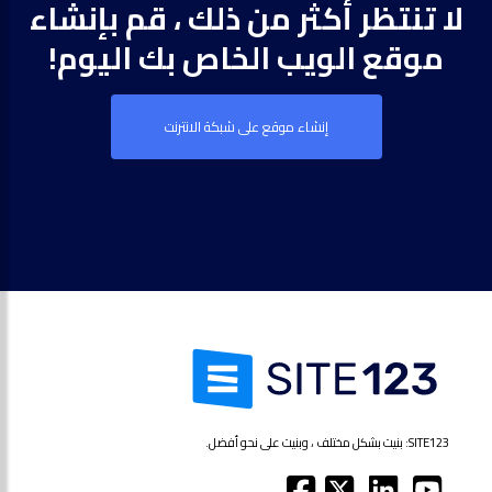
لا تنتظر أكثر من ذلك ، قم بإنشاء
موقع الويب الخاص بك اليوم!
إنشاء موقع على شبكة الانترنت
SITE123: بنيت بشكل مختلف ، وبنيت على نحو أفضل.