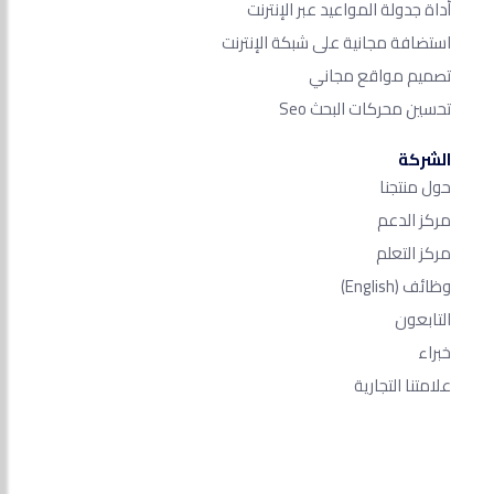
أداة جدولة المواعيد عبر الإنترنت
استضافة مجانية على شبكة الإنترنت
تصميم مواقع مجاني
تحسين محركات البحث Seo​
الشركة
حول منتجنا
مركز الدعم
مركز التعلم
وظائف
(English)
التابعون
خبراء
علامتنا التجارية